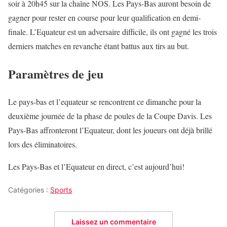
soir à 20h45 sur la chaîne NOS. Les Pays-Bas auront besoin de
gagner pour rester en course pour leur qualification en demi-
finale. L’Equateur est un adversaire difficile, ils ont gagné les trois
derniers matches en revanche étant battus aux tirs au but.
Paramètres de jeu
Le pays-bas et l’equateur se rencontrent ce dimanche pour la
deuxième journée de la phase de poules de la Coupe Davis. Les
Pays-Bas affronteront l’Equateur, dont les joueurs ont déjà brillé
lors des éliminatoires.
Les Pays-Bas et l’Equateur en direct, c’est aujourd’hui!
Catégories :
Sports
Laissez un commentaire