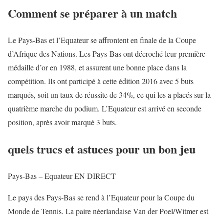
Comment se préparer à un match
Le Pays-Bas et l’Equateur se affrontent en finale de la Coupe
d’Afrique des Nations. Les Pays-Bas ont décroché leur première
médaille d’or en 1988, et assurent une bonne place dans la
compétition. Ils ont participé à cette édition 2016 avec 5 buts
marqués, soit un taux de réussite de 34%, ce qui les a placés sur la
quatrième marche du podium. L’Equateur est arrivé en seconde
position, après avoir marqué 3 buts.
quels trucs et astuces pour un bon jeu
Pays-Bas – Equateur EN DIRECT
Le pays des Pays-Bas se rend à l’Equateur pour la Coupe du
Monde de Tennis. La paire néerlandaise Van der Poel/Witmer est