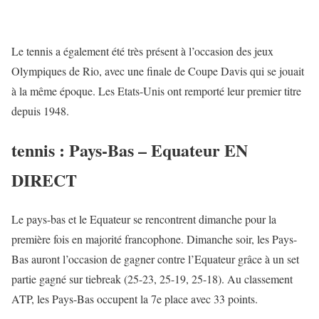
Le tennis a également été très présent à l’occasion des jeux
Olympiques de Rio, avec une finale de Coupe Davis qui se jouait
à la même époque. Les Etats-Unis ont remporté leur premier titre
depuis 1948.
tennis : Pays-Bas – Equateur EN
DIRECT
Le pays-bas et le Equateur se rencontrent dimanche pour la
première fois en majorité francophone. Dimanche soir, les Pays-
Bas auront l’occasion de gagner contre l’Equateur grâce à un set
partie gagné sur tiebreak (25-23, 25-19, 25-18). Au classement
ATP, les Pays-Bas occupent la 7e place avec 33 points.