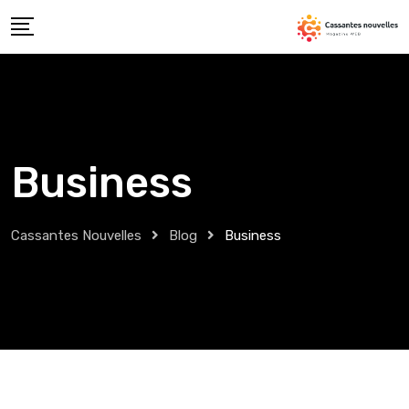
Skip
to
content
Business
Cassantes Nouvelles
Blog
Business