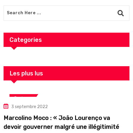
Categories
Les plus lus
Business
3 septembre 2022
Marcolino Moco : « João Lourenço va
devoir gouverner malgré une illégitimité