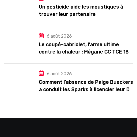
Un pesticide aide les moustiques à
trouver leur partenaire
6 août 2026
Le coupé-cabriolet, l’arme ultime
contre la chaleur : Mégane CC TCE 180
ou VW Eos TSI 210 ?
6 août 2026
Comment l’absence de Paige Bueckers
a conduit les Sparks à licencier leur DG
dans une décision étrange