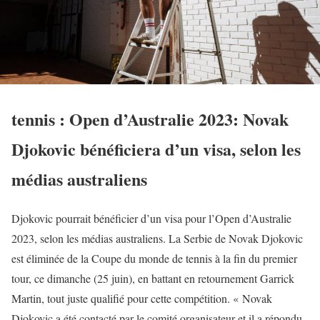
tennis : Open d’Australie 2023: Novak
Djokovic bénéficiera d’un visa, selon les
médias australiens
Djokovic pourrait bénéficier d’un visa pour l’Open d’Australie
2023, selon les médias australiens. La Serbie de Novak Djokovic
est éliminée de la Coupe du monde de tennis à la fin du premier
tour, ce dimanche (25 juin), en battant en retournement Garrick
Martin, tout juste qualifié pour cette compétition. « Novak
Djokovic a été contacté par le comité organisateur et il a répondu