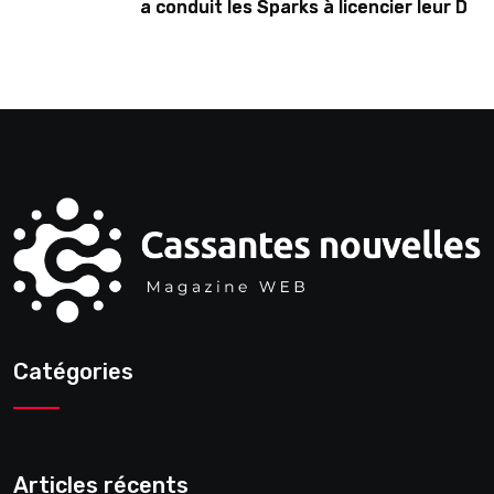
a conduit les Sparks à licencier leur DG
dans une décision étrange
Catégories
Articles récents