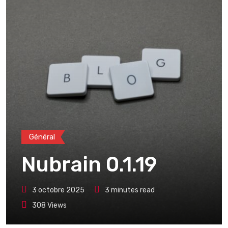
Général
Nubrain 0.1.19
3 octobre 2025
3 minutes read
308
Views