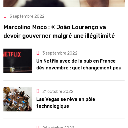
3 septembre 2022
Marcolino Moco : « João Lourenço va
devoir gouverner malgré une illégitimité
visible »
3 septembre 2022
Un Netflix avec de la pub en France
dès novembre : quel changement pour
les abonnés ?
21 octobre 2022
Las Vegas se rêve en pôle
technologique