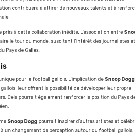
ation contribuera à attirer de nouveaux talents et à renforc
nale.
e près à cette collaboration inédite. L’association entre
Sno
ire le tour du monde, suscitant l’intérêt des journalistes e
du Pays de Galles.
is
nique pour le football gallois. L’implication de
Snoop Dogg
 gallois, leur offrant la possibilité de développer leur propre
urs. Cela pourrait également renforcer la position du Pays d
éen.
omme
Snoop Dogg
pourrait inspirer d’autres artistes et célébr
si à un changement de perception autour du football gallois.