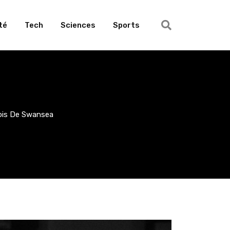
té
Tech
Sciences
Sports
lois De Swansea