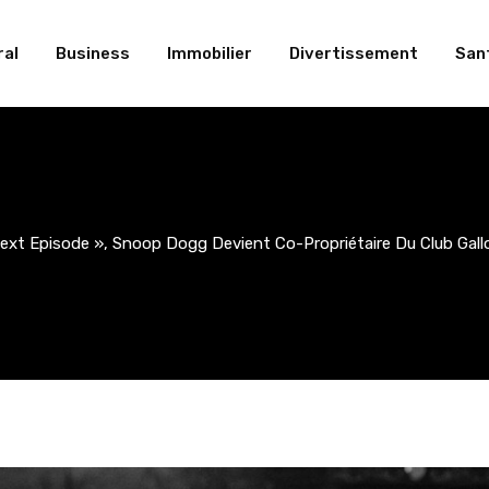
al
Business
Immobilier
Divertissement
San
ext Episode », Snoop Dogg Devient Co-Propriétaire Du Club Gal