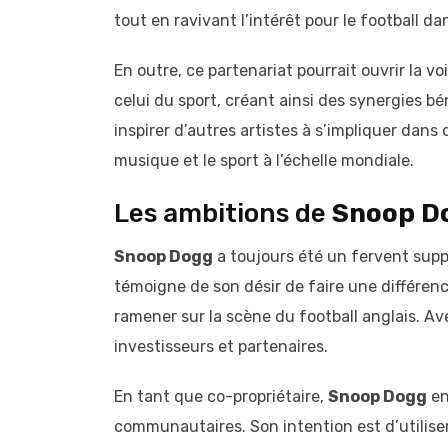
tout en ravivant l’intérêt pour le football dan
En outre, ce partenariat pourrait ouvrir la v
celui du sport, créant ainsi des synergies b
inspirer d’autres artistes à s’impliquer dans d
musique et le sport à l’échelle mondiale.
Les ambitions de
Snoop D
Snoop Dogg
a toujours été un fervent sup
témoigne de son désir de faire une différence
ramener sur la scène du football anglais. Av
investisseurs et partenaires.
En tant que co-propriétaire,
Snoop Dogg
en
communautaires. Son intention est d’utilise