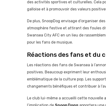
des activités sportives et culturelles. Cela 
galloise et à promouvoir des valeurs positive
De plus, SnoopDog envisage d’organiser des
atmosphère festive et attirant des foules d
Swansea City AFC en un lieu de rassembleme
pour les fans de musique.
Réactions des fans et du c
Les réactions des fans de Swansea à l’ann
positives. Beaucoup expriment leur enthousi
emblématique de la culture pop. Les suppor
changements bénéfiques et contribuer à l’av
Le club lui-même a accueilli cette nouvelle
l’implication de
Snoop Dogg
apportera une 