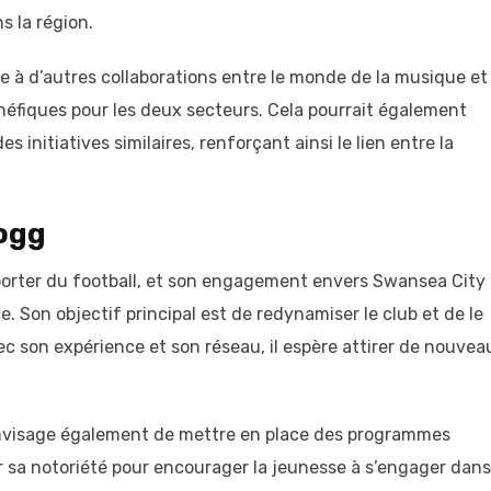
s la région.
oie à d’autres collaborations entre le monde de la musique et
énéfiques pour les deux secteurs. Cela pourrait également
es initiatives similaires, renforçant ainsi le lien entre la
ogg
porter du football, et son engagement envers Swansea City
. Son objectif principal est de redynamiser le club et de le
ec son expérience et son réseau, il espère attirer de nouvea
visage également de mettre en place des programmes
r sa notoriété pour encourager la jeunesse à s’engager dans