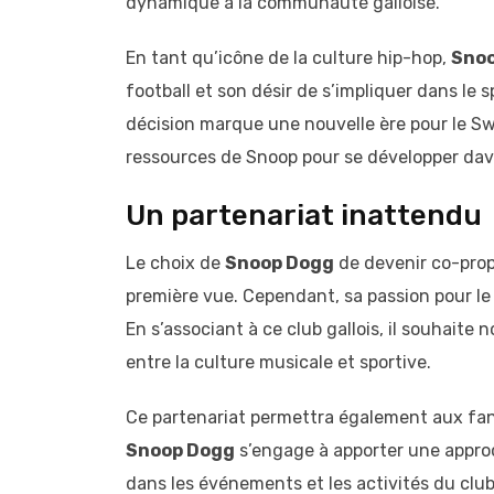
dynamique à la communauté galloise.
En tant qu’icône de la culture hip-hop,
Sno
football et son désir de s’impliquer dans le
décision marque une nouvelle ère pour le Swa
ressources de Snoop pour se développer da
Un partenariat inattendu
Le choix de
Snoop Dogg
de devenir co-prop
première vue. Cependant, sa passion pour le s
En s’associant à ce club gallois, il souhaite
entre la culture musicale et sportive.
Ce partenariat permettra également aux fan
Snoop Dogg
s’engage à apporter une approc
dans les événements et les activités du club.