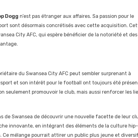
op Dogg
n’est pas étranger aux affaires. Sa passion pour le
 sport sont désormais concrétisés avec cette acquisition. Cet
nsea City AFC, qui espère bénéficier de la notoriété et des
vantage.
riétaire du Swansea City AFC peut sembler surprenant à
port et son intérêt pour le football ont toujours été présen
 non seulement promouvoir le club, mais aussi renforcer les li
s de Swansea de découvrir une nouvelle facette de leur cl
he innovante, en intégrant des éléments de la culture hip
 Ce mélange pourrait attirer un public plus jeune et diversif