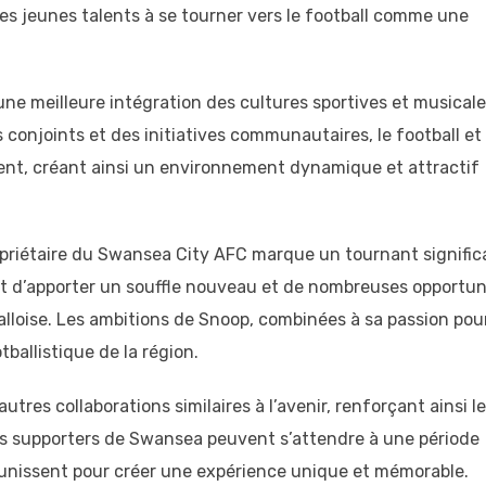
es jeunes talents à se tourner vers le football comme une
 une meilleure intégration des cultures sportives et musical
conjoints et des initiatives communautaires, le football et 
nt, créant ainsi un environnement dynamique et attractif
priétaire du Swansea City AFC marque un tournant signific
met d’apporter un souffle nouveau et de nombreuses opportun
lloise. Les ambitions de Snoop, combinées à sa passion pour
ballistique de la région.
autres collaborations similaires à l’avenir, renforçant ainsi l
 Les supporters de Swansea peuvent s’attendre à une période
s’unissent pour créer une expérience unique et mémorable.