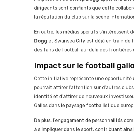
dirigeants sont confiants que cette collabor
la réputation du club sur la scène internatio
En outre, les médias sportifs s’intéressent d
Dogg
et Swansea City est déjà en train de fa
des fans de football au-delà des frontières 
Impact sur le football gallo
Cette initiative représente une opportunité u
pourrait attirer l’attention sur d’autres clubs
identité et d’attirer de nouveaux investisse
Galles dans le paysage footballistique europ
De plus, l’engagement de personnalités c
à s’impliquer dans le sport, contribuant ain