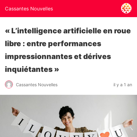
Cassantes Nouvelles
« L’intelligence artificielle en roue
libre : entre performances
impressionnantes et dérives
inquiétantes »
Cassantes Nouvelles
il y a 1 an