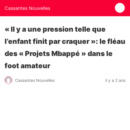
Cassantes Nouvelles
« Il y a une pression telle que
l’enfant finit par craquer »: le fléau
des « Projets Mbappé » dans le
foot amateur
Cassantes Nouvelles
il y a 2 ans