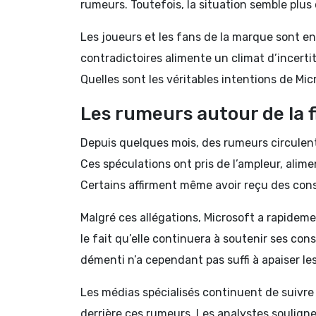
rumeurs. Toutefois, la situation semble plus 
Les joueurs et les fans de la marque sont en
contradictoires alimente un climat d’incerti
Quelles sont les véritables intentions de Mic
Les rumeurs autour de la f
Depuis quelques mois, des rumeurs circulent
Ces spéculations ont pris de l’ampleur, alim
Certains affirment même avoir reçu des consi
Malgré ces allégations, Microsoft a rapideme
le fait qu’elle continuera à soutenir ses con
démenti n’a cependant pas suffi à apaiser l
Les médias spécialisés continuent de suivre
derrière ces rumeurs. Les analystes soulign