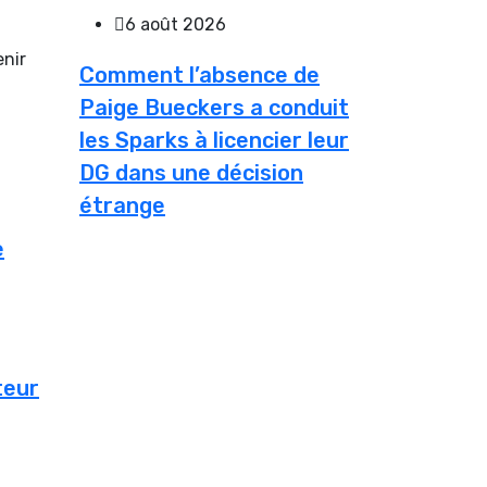
6 août 2026
enir
Comment l’absence de
Paige Bueckers a conduit
les Sparks à licencier leur
DG dans une décision
étrange
e
teur