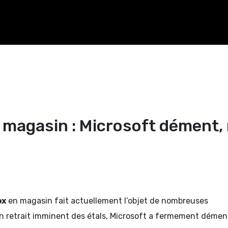
n magasin : Microsoft dément, 
ox
en magasin fait actuellement l’objet de nombreuses
n retrait imminent des étals, Microsoft a fermement démen