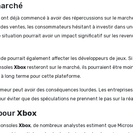
marché
ont déjà commencé à avoir des répercussions sur le march
 des ventes, les consommateurs hésitant à investir dans un
 situation pourrait avoir un impact significatif sur les reve
de pourrait également affecter les développeurs de jeux. Si
nsoles
Xbox
resteront sur le marché, ils pourraient être moi
u à long terme pour cette plateforme.
meur peut avoir des conséquences lourdes. Les entreprises
ur éviter que des spéculations ne prennent le pas sur la réal
 pour
Xbox
 consoles
Xbox
, de nombreux analystes estiment que Micros