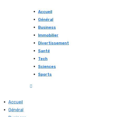
Skip
to
Accueil
content
Général
Business
Immobilier
Divertissement
Santé
Tech
Sciences
Sports
Accueil
Général