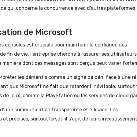
ce qui concerne la concurrence avec d’autres plateformes
ation de Microsoft
 consoles est cruciale pour maintenir la confiance des
in de vie, l’entreprise cherche à rassurer ses utilisateurs
la manière dont ces messages sont perçus peut varier forte
erpréter les démentis comme un signe de déni face à une ré
ent que Microsoft ne fait que retarder l’inévitable, surtout
 de jeux, comme la PlayStation ou les services de cloud ga
 d’une communication transparente et efficace. Les
t précises, surtout lorsqu’il s’agit de leurs investissemen