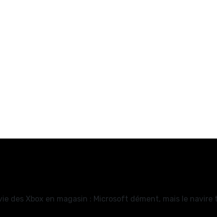
vie des Xbox en magasin : Microsoft dément, mais le navire