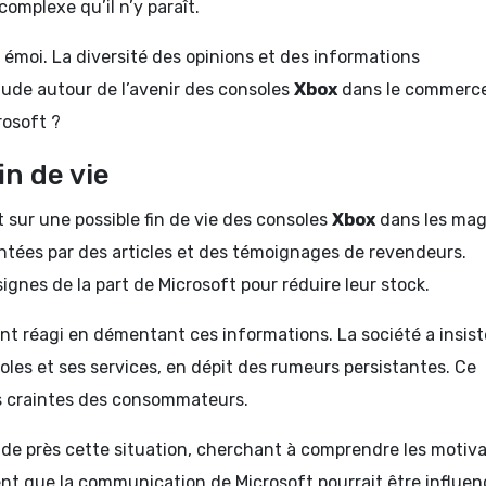
complexe qu’il n’y paraît.
 émoi. La diversité des opinions et des informations
tude autour de l’avenir des consoles
Xbox
dans le commerce
rosoft ?
in de vie
 sur une possible fin de vie des consoles
Xbox
dans les mag
entées par des articles et des témoignages de revendeurs.
gnes de la part de Microsoft pour réduire leur stock.
nt réagi en démentant ces informations. La société a insist
soles et ses services, en dépit des rumeurs persistantes. Ce
es craintes des consommateurs.
 de près cette situation, cherchant à comprendre les motiv
ent que la communication de Microsoft pourrait être influe