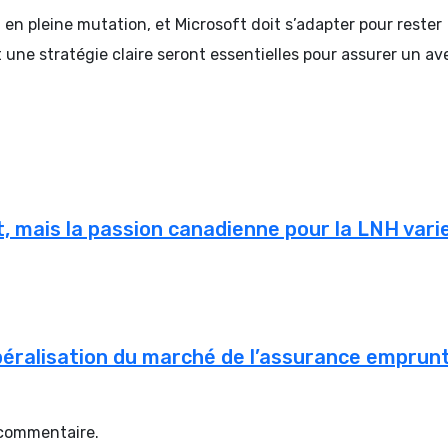
t en pleine mutation, et Microsoft doit s’adapter pour rester
 une stratégie claire seront essentielles pour assurer un av
t, mais la passion canadienne pour la LNH vari
 libéralisation du marché de l’assurance emprun
 commentaire.