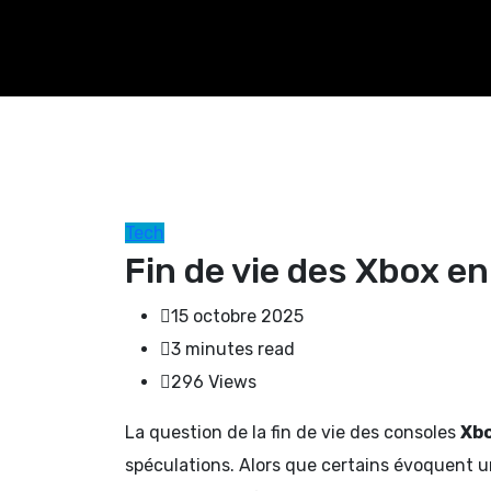
Tech
Fin de vie des Xbox e
15 octobre 2025
3 minutes read
296
Views
La question de la fin de vie des consoles
Xb
spéculations. Alors que certains évoquent u