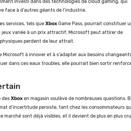
emment investi dans des technologies de cloud gaming, qui
e face à d’autres géants de l’industrie.
es services, tels que
Xbox
Game Pass, pourrait constituer 
jeux variée à un prix attractif, Microsoft peut attirer de
physiques perdent de leur attrait.
de Microsoft à innover et à s’adapter aux besoins changeant
uer dans ces eaux troubles, elle pourrait bien sortir renforc
ertain
e des
Xbox
en magasin soulève de nombreuses questions. B
limat d’incertitude persiste, tant chez les consommateurs q
marché sont déjà visibles, et il devient de plus en plus cru