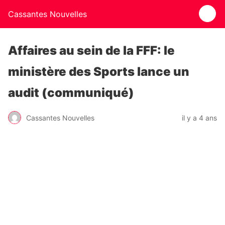
Cassantes Nouvelles
Affaires au sein de la FFF: le
ministère des Sports lance un
audit (communiqué)
Cassantes Nouvelles
il y a 4 ans