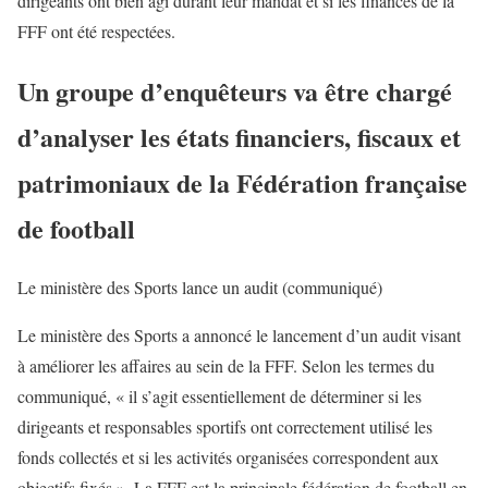
dirigeants ont bien agi durant leur mandat et si les finances de la
FFF ont été respectées.
Un groupe d’enquêteurs va être chargé
d’analyser les états financiers, fiscaux et
patrimoniaux de la Fédération française
de football
Le ministère des Sports lance un audit (communiqué)
Le ministère des Sports a annoncé le lancement d’un audit visant
à améliorer les affaires au sein de la FFF. Selon les termes du
communiqué, « il s’agit essentiellement de déterminer si les
dirigeants et responsables sportifs ont correctement utilisé les
fonds collectés et si les activités organisées correspondent aux
objectifs fixés ». La FFF est la principale fédération de football en