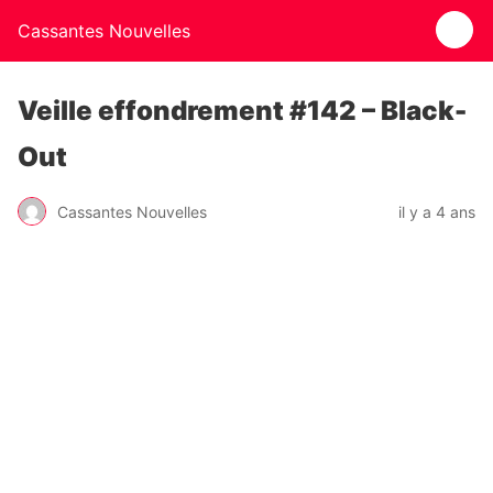
Cassantes Nouvelles
Veille effondrement #142 – Black-
Out
Cassantes Nouvelles
il y a 4 ans