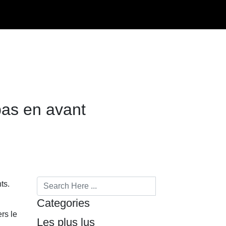
pas en avant
ts.
Categories
rs le
Les plus lus