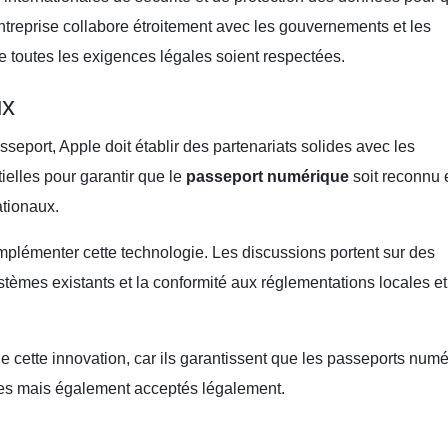
ntreprise collabore étroitement avec les gouvernements et les
e toutes les exigences légales soient respectées.
ux
seport, Apple doit établir des partenariats solides avec les
elles pour garantir que le
passeport numérique
soit reconnu 
ationaux.
 implémenter cette technologie. Les discussions portent sur des
ystèmes existants et la conformité aux réglementations locales et
e cette innovation, car ils garantissent que les passeports num
es mais également acceptés légalement.