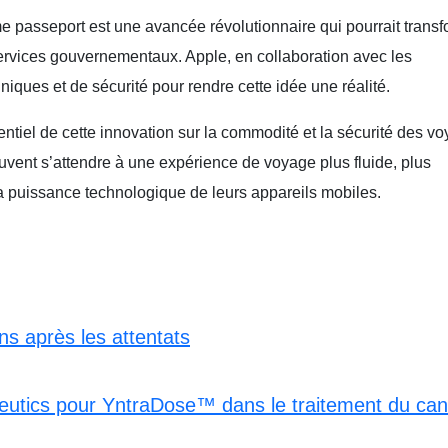
me passeport est une avancée révolutionnaire qui pourrait trans
services gouvernementaux. Apple, en collaboration avec les
ques et de sécurité pour rendre cette idée une réalité.
entiel de cette innovation sur la commodité et la sécurité des v
uvent s’attendre à une expérience de voyage plus fluide, plus
 la puissance technologique de leurs appareils mobiles.
ns après les attentats
tics pour YntraDose™ dans le traitement du can