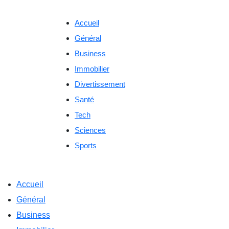
Skip
to
Accueil
content
Général
Business
Immobilier
Divertissement
Santé
Tech
Sciences
Sports
Accueil
Général
Business