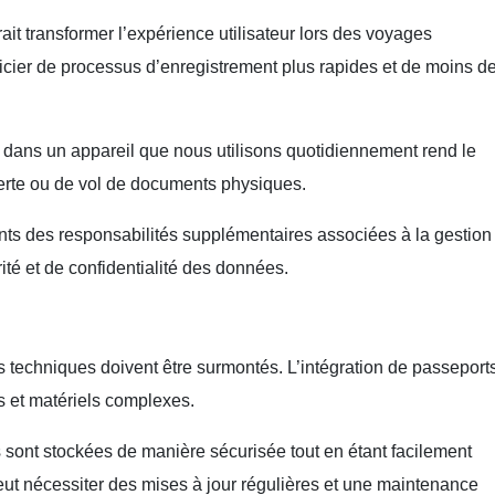
ait transformer l’expérience utilisateur lors des voyages
icier de processus d’enregistrement plus rapides et de moins d
 dans un appareil que nous utilisons quotidiennement rend le
perte ou de vol de documents physiques.
ents des responsabilités supplémentaires associées à la gestion
té et de confidentialité des données.
is techniques doivent être surmontés. L’intégration de passeport
s et matériels complexes.
s sont stockées de manière sécurisée tout en étant facilement
ut nécessiter des mises à jour régulières et une maintenance