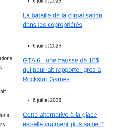
6 juillet 2026
La bataille de la climatisation
dans les copropriétés
6 juillet 2026
ations
GTA 6 : une hausse de 10$
s
qui pourrait rapporter gros à
Rockstar Games
ait
6 juillet 2026
Cette alternative à la glace
tions
est-elle vraiment plus saine ?
res