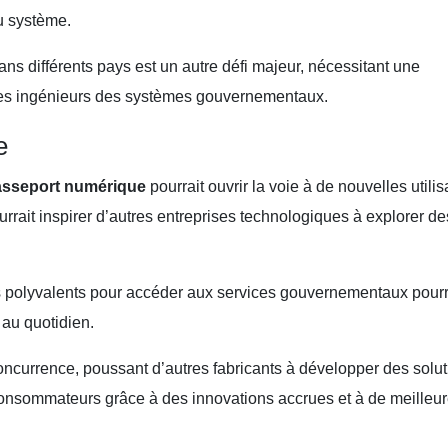
u système.
ans différents pays est un autre défi majeur, nécessitant une
t les ingénieurs des systèmes gouvernementaux.
e
asseport numérique
pourrait ouvrir la voie à de nouvelles utilis
urrait inspirer d’autres entreprises technologiques à explorer de
s polyvalents pour accéder aux services gouvernementaux pourr
 au quotidien.
oncurrence, poussant d’autres fabricants à développer des solu
x consommateurs grâce à des innovations accrues et à de meilleu