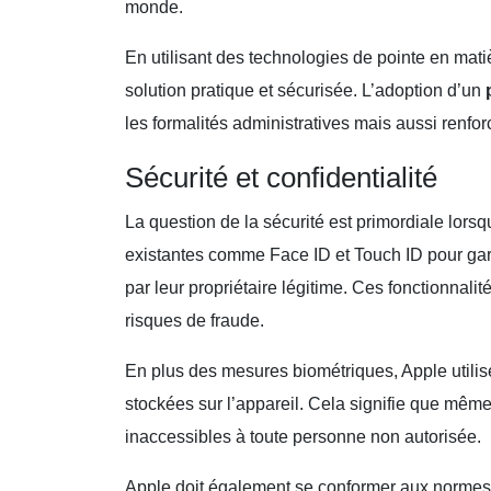
monde.
En utilisant des technologies de pointe en mati
solution pratique et sécurisée. L’adoption d’un
les formalités administratives mais aussi renfor
Sécurité et confidentialité
La question de la sécurité est primordiale lorsq
existantes comme Face ID et Touch ID pour gar
par leur propriétaire légitime. Ces fonctionnali
risques de fraude.
En plus des mesures biométriques, Apple utilise
stockées sur l’appareil. Cela signifie que même
inaccessibles à toute personne non autorisée.
Apple doit également se conformer aux normes 