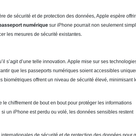
ère de sécurité et de protection des données, Apple espère offri
passeport numérique
sur iPhone pourrait non seulement simpli
cer les mesures de sécurité existantes.
u’il s’agit d’une telle innovation. Apple mise sur ses technologie
antir que les passeports numériques soient accessibles uniqu
tés biométriques offrent un niveau de sécurité élevé, minimisant 
 le chiffrement de bout en bout pour protéger les informations
 si un iPhone est perdu ou volé, les données sensibles restent
internationales de sécurité et de protection des données pour 