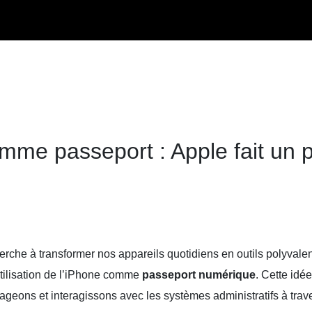
omme passeport : Apple fait un 
rche à transformer nos appareils quotidiens en outils polyvalen
utilisation de l’iPhone comme
passeport numérique
. Cette idée
ageons et interagissons avec les systèmes administratifs à trave