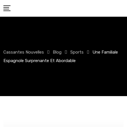
Skip
to
content
Cassantes Nouvelles
Blog
Sports
Une Familiale
Espagnole Surprenante Et Abordable