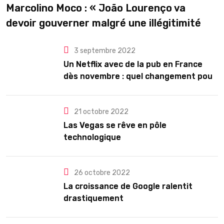
Marcolino Moco : « João Lourenço va
devoir gouverner malgré une illégitimité
visible »
3 septembre 2022
Un Netflix avec de la pub en France
dès novembre : quel changement pour
les abonnés ?
21 octobre 2022
Las Vegas se rêve en pôle
technologique
26 octobre 2022
La croissance de Google ralentit
drastiquement