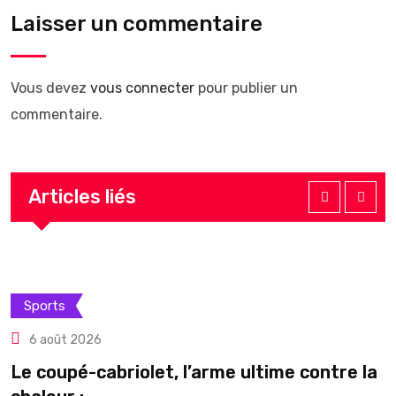
Laisser un commentaire
Vous devez
vous connecter
pour publier un
commentaire.
Articles liés
Sports
6 août 2026
Le coupé-cabriolet, l’arme ultime contre la
C