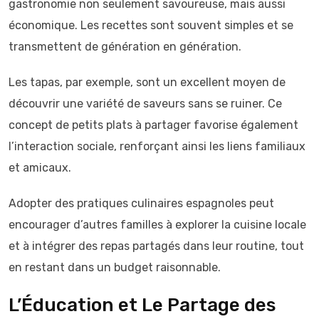
gastronomie non seulement savoureuse, mais aussi
économique. Les recettes sont souvent simples et se
transmettent de génération en génération.
Les tapas, par exemple, sont un excellent moyen de
découvrir une variété de saveurs sans se ruiner. Ce
concept de petits plats à partager favorise également
l’interaction sociale, renforçant ainsi les liens familiaux
et amicaux.
Adopter des pratiques culinaires espagnoles peut
encourager d’autres familles à explorer la cuisine locale
et à intégrer des repas partagés dans leur routine, tout
en restant dans un budget raisonnable.
L’Éducation et Le Partage des