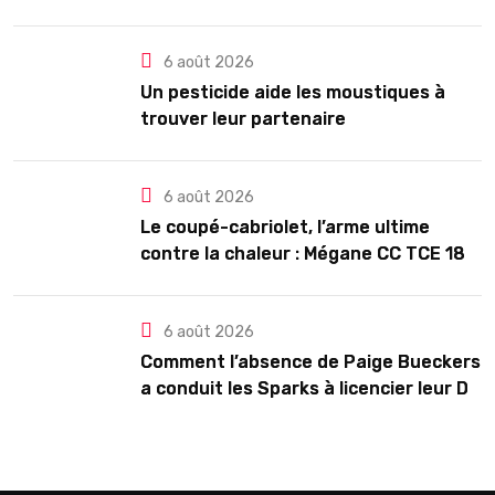
6 août 2026
Un pesticide aide les moustiques à
trouver leur partenaire
6 août 2026
Le coupé-cabriolet, l’arme ultime
contre la chaleur : Mégane CC TCE 180
ou VW Eos TSI 210 ?
6 août 2026
Comment l’absence de Paige Bueckers
a conduit les Sparks à licencier leur DG
dans une décision étrange