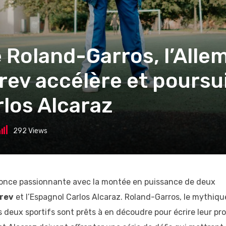
e Roland-Garros, l’All
rev accélère et poursu
los Alcaraz
292
Views
nnonce passionnante avec la montée en puissance de deux
rev
et l’Espagnol Carlos Alcaraz. Roland-Garros, le mythiqu
les deux sportifs sont prêts à en découdre pour écrire leur pr