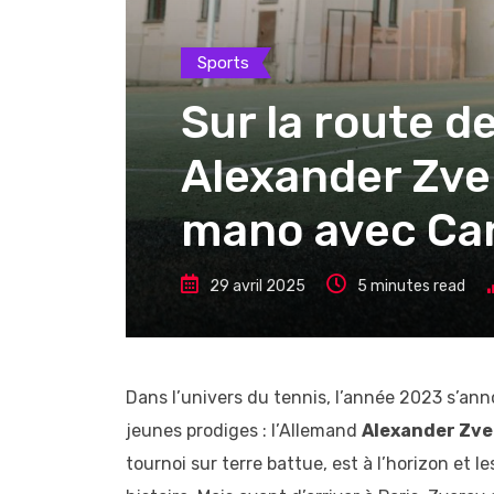
Sports
Sur la route d
Alexander Zve
mano avec Car
29 avril 2025
5 minutes read
Dans l’univers du tennis, l’année 2023 s’a
jeunes prodiges : l’Allemand
Alexander Zve
tournoi sur terre battue, est à l’horizon et 