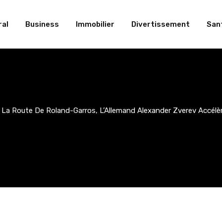
al
Business
Immobilier
Divertissement
San
 La Route De Roland-Garros, L’Allemand Alexander Zverev Accél