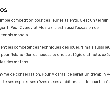
ros
imple compétition pour ces jeunes talents. C’est un terrain
rgent. Pour Zverev et Alcaraz, c’est aussi l’occasion de
u tennis mondial.
ment les compétences techniques des joueurs mais aussi le
 pour Roland-Garros nécessite une stratégie distincte, axé
bles des matchs.
onyme de consécration. Pour Alcaraz, ce serait un tremplin v
te ses espoirs, ses rêves et ses ambitions sur le court, prêt