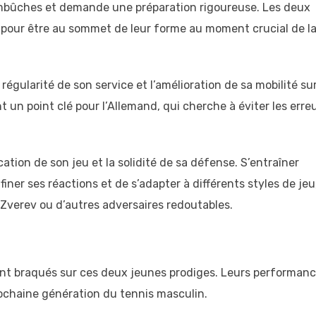
mbûches et demande une préparation rigoureuse. Les deux
 pour être au sommet de leur forme au moment crucial de l
régularité de son service et l’amélioration de sa mobilité su
t un point clé pour l’Allemand, qui cherche à éviter les erre
ication de son jeu et la solidité de sa défense. S’entraîner
iner ses réactions et de s’adapter à différents styles de jeu
r Zverev ou d’autres adversaires redoutables.
sont braqués sur ces deux jeunes prodiges. Leurs performan
rochaine génération du tennis masculin.