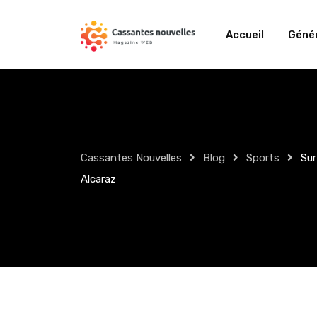
Skip
to
Accueil
Génér
content
Cassantes Nouvelles
Blog
Sports
Sur
Alcaraz