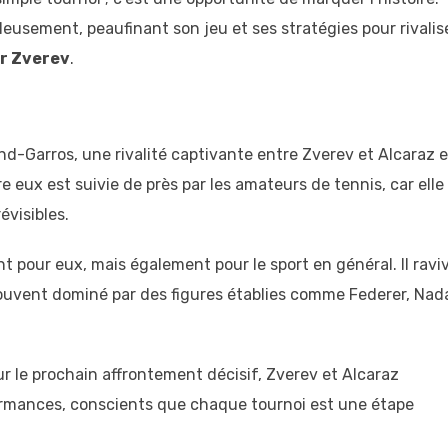
leusement, peaufinant son jeu et ses stratégies pour rivalis
r Zverev
.
-Garros, une rivalité captivante entre Zverev et Alcaraz e
 eux est suivie de près par les amateurs de tennis, car elle
évisibles.
pour eux, mais également pour le sport en général. Il ravi
 souvent dominé par des figures établies comme Federer, Nada
ur le prochain affrontement décisif, Zverev et Alcaraz
ormances, conscients que chaque tournoi est une étape