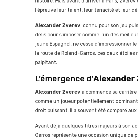
histoire. Mais avant d’arriver à Paris, Zverev
l’épreuve leur talent, leur ténacité et leur d
Alexander Zverev
, connu pour son jeu puis
défis pour s’imposer comme l’un des meilleur
jeune Espagnol, ne cesse d’impressionner le 
la route de Roland-Garros, ces deux étoile
palpitant.
L’émergence d’
Alexander 
Alexander Zverev
a commencé sa carrière 
comme un joueur potentiellement dominant s
droit puissant, il a souvent été comparé a
Ayant déjà quelques titres majeurs à son act
Garros représente une occasion unique de pr