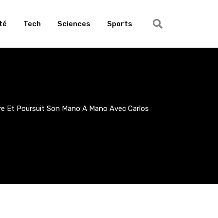
té
Tech
Sciences
Sports
ère Et Poursuit Son Mano A Mano Avec Carlos