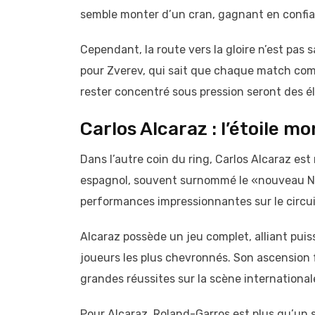
semble monter d’un cran, gagnant en confian
Cependant, la route vers la gloire n’est pas
pour Zverev, qui sait que chaque match compte
rester concentré sous pression seront des él
Carlos Alcaraz : l’étoile m
Dans l’autre coin du ring, Carlos Alcaraz e
espagnol, souvent surnommé le «nouveau Nada
performances impressionnantes sur le circui
Alcaraz possède un jeu complet, alliant puiss
joueurs les plus chevronnés. Son ascension 
grandes réussites sur la scène international
Pour Alcaraz, Roland-Garros est plus qu’un s