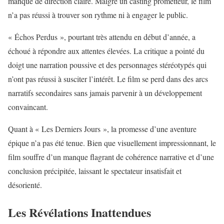
manque de direction claire. Malgré un casting prometteur, le film
n’a pas réussi à trouver son rythme ni à engager le public.
« Échos Perdus », pourtant très attendu en début d’année, a
échoué à répondre aux attentes élevées. La critique a pointé du
doigt une narration poussive et des personnages stéréotypés qui
n’ont pas réussi à susciter l’intérêt. Le film se perd dans des arcs
narratifs secondaires sans jamais parvenir à un développement
convaincant.
Quant à « Les Derniers Jours », la promesse d’une aventure
épique n’a pas été tenue. Bien que visuellement impressionnant, le
film souffre d’un manque flagrant de cohérence narrative et d’une
conclusion précipitée, laissant le spectateur insatisfait et
désorienté.
Les Révélations Inattendues