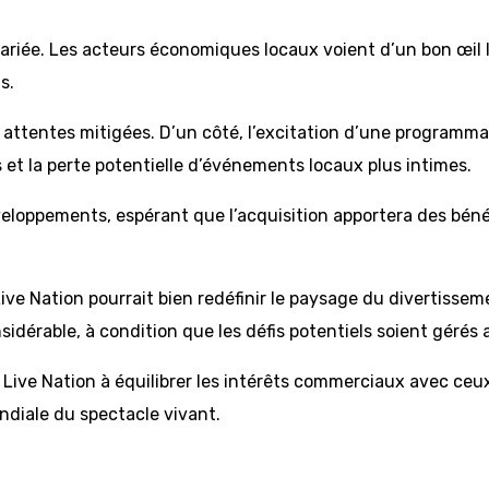
variée. Les acteurs économiques locaux voient d’un bon œil l
s.
attentes mitigées. D’un côté, l’excitation d’une programmati
et la perte potentielle d’événements locaux plus intimes.
développements, espérant que l’acquisition apportera des bén
ive Nation pourrait bien redéfinir le paysage du divertisseme
sidérable, à condition que les défis potentiels soient gérés 
 Live Nation à équilibrer les intérêts commerciaux avec ce
ondiale du spectacle vivant.