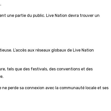
.
nt une partie du public. Live Nation devra trouver un
itieuse. L’accès aux réseaux globaux de Live Nation
re, tels que des festivals, des conventions et des
e.
ène ne perde sa connexion avec la communauté locale et ses