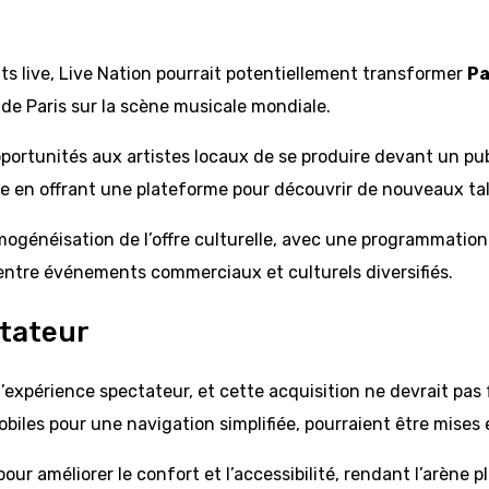
s live, Live Nation pourrait potentiellement transformer
Pa
n de Paris sur la scène musicale mondiale.
portunités aux artistes locaux de se produire devant un pub
se en offrant une plateforme pour découvrir de nouveaux ta
mogénéisation de l’offre culturelle, avec une programmation
e entre événements commerciaux et culturels diversifiés.
ctateur
l’expérience spectateur, et cette acquisition ne devrait pas
iles pour une navigation simplifiée, pourraient être mises 
méliorer le confort et l’accessibilité, rendant l’arène plus