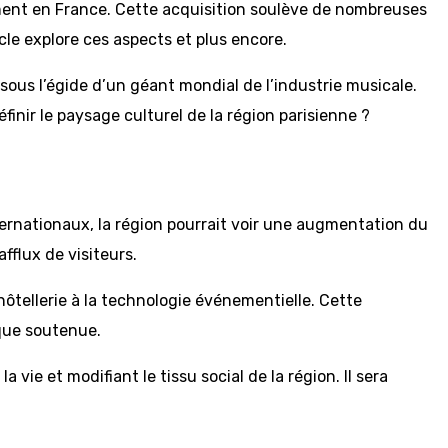
ement en France. Cette acquisition soulève de nombreuses
icle explore ces aspects et plus encore.
sous l’égide d’un géant mondial de l’industrie musicale.
inir le paysage culturel de la région parisienne ?
nternationaux, la région pourrait voir une augmentation du
fflux de visiteurs.
ôtellerie à la technologie événementielle. Cette
que soutenue.
ie et modifiant le tissu social de la région. Il sera