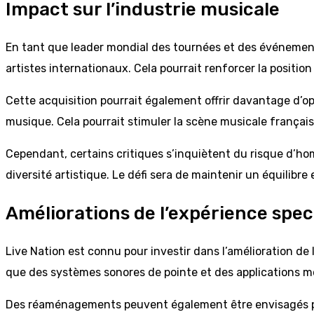
Impact sur l’industrie musicale
En tant que leader mondial des tournées et des événement
artistes internationaux. Cela pourrait renforcer la positio
Cette acquisition pourrait également offrir davantage d’op
musique. Cela pourrait stimuler la scène musicale françai
Cependant, certains critiques s’inquiètent du risque d’ho
diversité artistique. Le défi sera de maintenir un équilibr
Améliorations de l’expérience spe
Live Nation est connu pour investir dans l’amélioration de 
que des systèmes sonores de pointe et des applications mob
Des réaménagements peuvent également être envisagés pour a