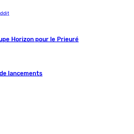
ddit
pe Horizon pour le Prieuré
 de lancements