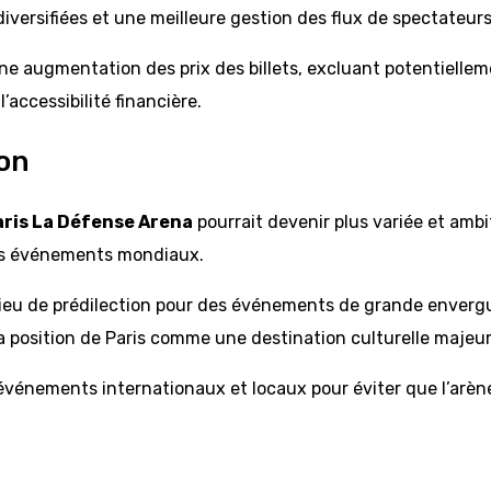
iversifiées et une meilleure gestion des flux de spectateurs
ne augmentation des prix des billets, excluant potentielleme
’accessibilité financière.
on
aris La Défense Arena
pourrait devenir plus variée et amb
 des événements mondiaux.
 lieu de prédilection pour des événements de grande envergu
la position de Paris comme une destination culturelle majeur
e événements internationaux et locaux pour éviter que l’ar