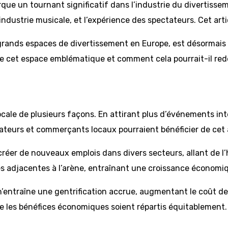
que un tournant significatif dans l’industrie du divertiss
’industrie musicale, et l’expérience des spectateurs. Cet art
 grands espaces de divertissement en Europe, est désormais 
e cet espace emblématique et comment cela pourrait-il redéf
 locale de plusieurs façons. En attirant plus d’événements i
ateurs et commerçants locaux pourraient bénéficier de cet a
éer de nouveaux emplois dans divers secteurs, allant de l’h
s adjacentes à l’arène, entraînant une croissance économi
traîne une gentrification accrue, augmentant le coût de la v
ue les bénéfices économiques soient répartis équitablement.