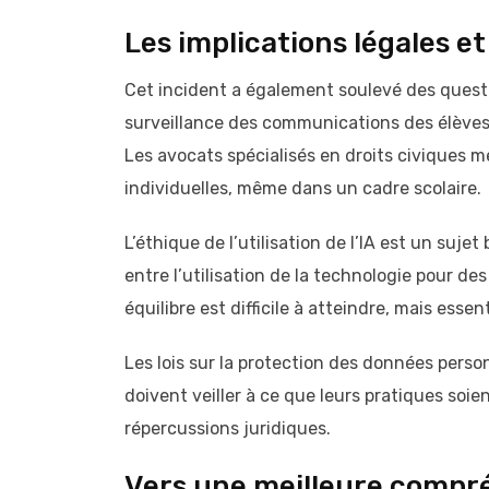
Les implications légales e
Cet incident a également soulevé des questio
surveillance des communications des élèves
Les avocats spécialisés en droits civiques m
individuelles, même dans un cadre scolaire.
L’éthique de l’utilisation de l’IA est un su
entre l’utilisation de la technologie pour des
équilibre est difficile à atteindre, mais essent
Les lois sur la protection des données pers
doivent veiller à ce que leurs pratiques so
répercussions juridiques.
Vers une meilleure compré