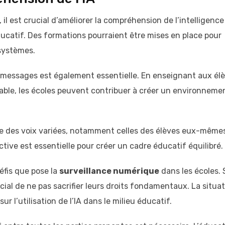
, il est crucial d’améliorer la compréhension de l’intelligence
 éducatif. Des formations pourraient être mises en place pour
 systèmes.
es messages est également essentielle. En enseignant aux él
e, les écoles peuvent contribuer à créer un environneme
re des voix variées, notamment celles des élèves eux-mêmes.
tive est essentielle pour créer un cadre éducatif équilibré.
éfis que pose la
surveillance numérique
dans les écoles. S
ucial de ne pas sacrifier leurs droits fondamentaux. La situa
ur l’utilisation de l’IA dans le milieu éducatif.