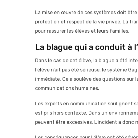
La mise en œuvre de ces systèmes doit être r
protection et respect de la vie privée. La tra
pour rassurer les élèves et leurs familles.
La blague qui a conduit à l
Dans le cas de cet élève, la blague a été in
l’élève n’ait pas été sérieuse, le système G
immédiate. Cela soulève des questions sur l
communications humaines.
Les experts en communication soulignent sou
est pris hors contexte. Dans un environnement
peuvent être excessives. L’incident a donc m
Les conséquences pour l’élève ont été sévèr