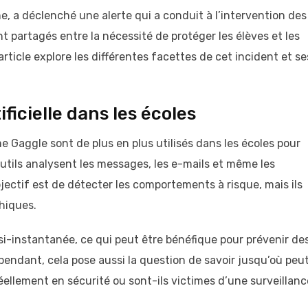
 a déclenché une alerte qui a conduit à l’intervention des
t partagés entre la nécessité de protéger les élèves et les
article explore les différentes facettes de cet incident et se
ificielle dans les écoles
e Gaggle sont de plus en plus utilisés dans les écoles pour
utils analysent les messages, les e-mails et même les
bjectif est de détecter les comportements à risque, mais ils
hiques.
i-instantanée, ce qui peut être bénéfique pour prévenir de
endant, cela pose aussi la question de savoir jusqu’où peu
 réellement en sécurité ou sont-ils victimes d’une surveillanc