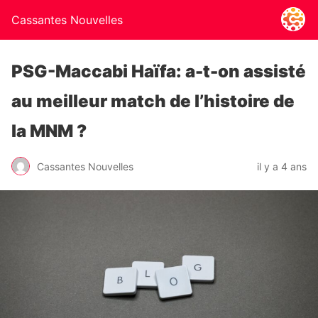
Cassantes Nouvelles
PSG-Maccabi Haïfa: a-t-on assisté
au meilleur match de l’histoire de
la MNM ?
Cassantes Nouvelles
il y a 4 ans