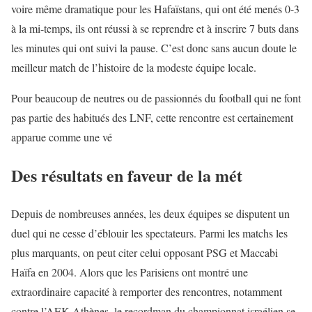
voire même dramatique pour les Hafaïstans, qui ont été menés 0-3
à la mi-temps, ils ont réussi à se reprendre et à inscrire 7 buts dans
les minutes qui ont suivi la pause. C’est donc sans aucun doute le
meilleur match de l’histoire de la modeste équipe locale.
Pour beaucoup de neutres ou de passionnés du football qui ne font
pas partie des habitués des LNF, cette rencontre est certainement
apparue comme une vé
Des résultats en faveur de la mét
Depuis de nombreuses années, les deux équipes se disputent un
duel qui ne cesse d’éblouir les spectateurs. Parmi les matchs les
plus marquants, on peut citer celui opposant PSG et Maccabi
Haïfa en 2004. Alors que les Parisiens ont montré une
extraordinaire capacité à remporter des rencontres, notamment
contre l’AEK Athènes, le recordman du championnat israélien se