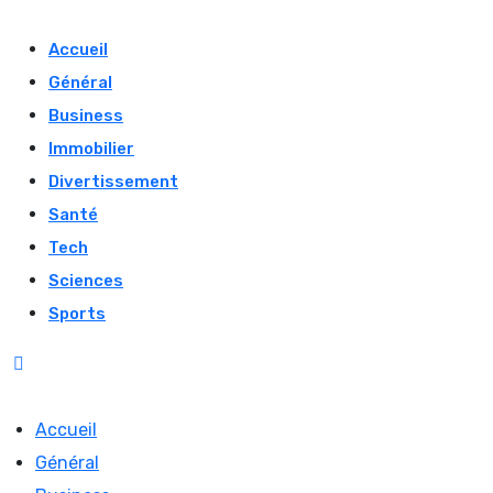
Skip
to
Accueil
content
Général
Business
Immobilier
Divertissement
Santé
Tech
Sciences
Sports
Accueil
Général