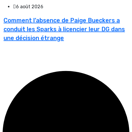
6 août 2026
Comment l’absence de Paige Bueckers a
conduit les Sparks à licencier leur DG dans
une décision étrange