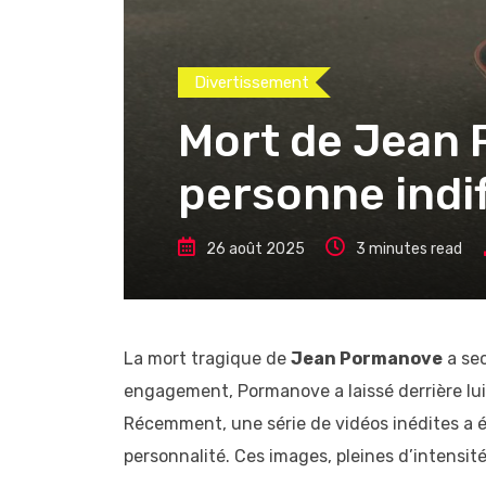
Divertissement
Mort de Jean 
personne indi
26 août 2025
3 minutes read
La mort tragique de
Jean Pormanove
a sec
engagement, Pormanove a laissé derrière lui 
Récemment, une série de vidéos inédites a 
personnalité. Ces images, pleines d’intensité