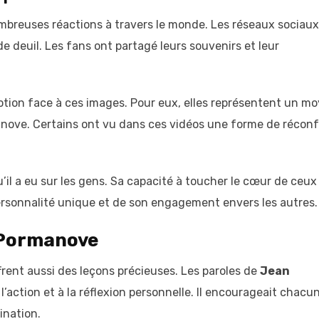
ombreuses réactions à travers le monde. Les réseaux sociaux
 deuil. Les fans ont partagé leurs souvenirs et leur
tion face à ces images. Pour eux, elles représentent un m
manove. Certains ont vu dans ces vidéos une forme de réconf
’il a eu sur les gens. Sa capacité à toucher le cœur de ceux
ersonnalité unique et de son engagement envers les autres.
Pormanove
frent aussi des leçons précieuses. Les paroles de
Jean
action et à la réflexion personnelle. Il encourageait chacun
ination.