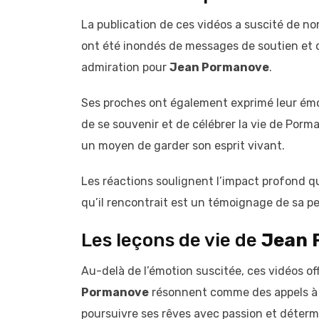
La publication de ces vidéos a suscité de n
ont été inondés de messages de soutien et de
admiration pour
Jean Pormanove
.
Ses proches ont également exprimé leur émo
de se souvenir et de célébrer la vie de Por
un moyen de garder son esprit vivant.
Les réactions soulignent l’impact profond qu
qu’il rencontrait est un témoignage de sa p
Les leçons de vie de
Jean 
Au-delà de l’émotion suscitée, ces vidéos of
Pormanove
résonnent comme des appels à l’
poursuivre ses rêves avec passion et déterm