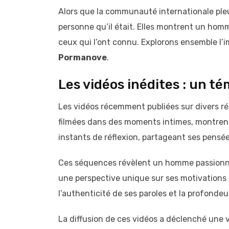
Alors que la communauté internationale pleur
personne qu’il était. Elles montrent un homm
ceux qui l’ont connu. Explorons ensemble l’i
Pormanove
.
Les vidéos inédites : un 
Les vidéos récemment publiées sur divers ré
filmées dans des moments intimes, montre
instants de réflexion, partageant ses pensée
Ces séquences révèlent un homme passionné,
une perspective unique sur ses motivations e
l’authenticité de ses paroles et la profondeu
La diffusion de ces vidéos a déclenché une