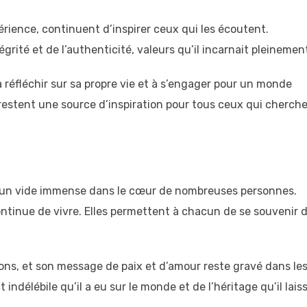
rience, continuent d’inspirer ceux qui les écoutent.
grité et de l’authenticité, valeurs qu’il incarnait pleinemen
 à réfléchir sur sa propre vie et à s’engager pour un monde
estent une source d’inspiration pour tous ceux qui cherch
 un vide immense dans le cœur de nombreuses personnes.
ontinue de vivre. Elles permettent à chacun de se souvenir 
ions, et son message de paix et d’amour reste gravé dans le
ndélébile qu’il a eu sur le monde et de l’héritage qu’il lais