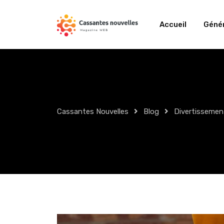
Skip
to
Accueil
Génér
content
Cassantes Nouvelles
Blog
Divertissemen