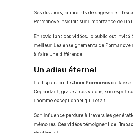
Ses discours, empreints de sagesse et d’expé
Pormanove insistait sur l’importance de l’inté
En revisitant ces vidéos, le public est invité
meilleur. Les enseignements de Pormanove r
à faire une différence.
Un adieu éternel
La disparition de
Jean Pormanove
a laissé
Cependant, grâce à ces vidéos, son esprit c
l’homme exceptionnel qu’il était.
Son influence perdure à travers les générat
mémoires. Ces vidéos témoignent de l’impact i