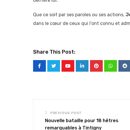
derrière lui.
Que ce soit par ses paroles ou ses actions,
J
dans le cœur de ceux qui l’ont connu et adm
Share This Post:
Youtube
LinkedIn
Pinterest
Whatsap
Re
PREVIOUS POST
Nouvelle bataille pour 18 hêtres
remarquables à Tintigny