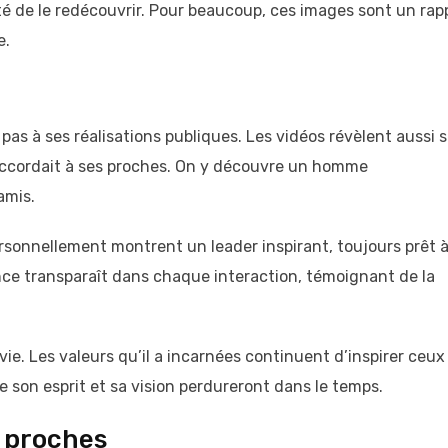
té de le redécouvrir. Pour beaucoup, ces images sont un rap
e.
 pas à ses réalisations publiques. Les vidéos révèlent aussi 
l accordait à ses proches. On y découvre un homme
amis.
sonnellement montrent un leader inspirant, toujours prêt 
ance transparaît dans chaque interaction, témoignant de la
vie. Les valeurs qu’il a incarnées continuent d’inspirer ceux
e son esprit et sa vision perdureront dans le temps.
s proches