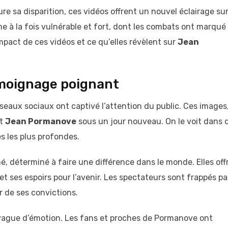
e sa disparition, ces vidéos offrent un nouvel éclairage sur
e à la fois vulnérable et fort, dont les combats ont marqué
mpact de ces vidéos et ce qu’elles révèlent sur
Jean
témoignage poignant
seaux sociaux ont captivé l’attention du public. Ces images
nt
Jean Pormanove
sous un jour nouveau. On le voit dans 
s les plus profondes.
 déterminé à faire une différence dans le monde. Elles off
t ses espoirs pour l’avenir. Les spectateurs sont frappés pa
r de ses convictions.
 vague d’émotion. Les fans et proches de Pormanove ont