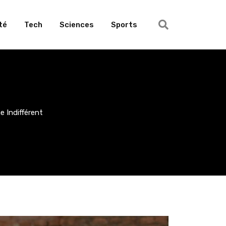
té
Tech
Sciences
Sports
 Indifférent