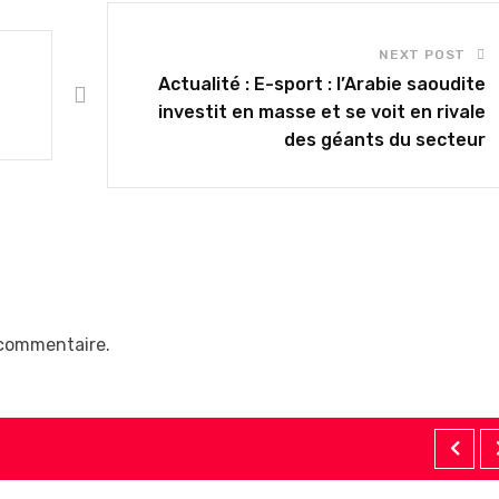
NEXT POST
Actualité : E-sport : l’Arabie saoudite
investit en masse et se voit en rivale
des géants du secteur
 commentaire.