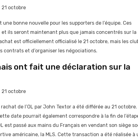
u 21 octobre
st une bonne nouvelle pour les supporters de l’équipe. Ces
et ils seront maintenant plus que jamais concentrés sur la
at est officiellement officialisé le 21 octobre, mais les clu
es contrats et d’organiser les négociations.
ais ont fait une déclaration sur la
u 21 octobre
e rachat de l’OL par John Textor a été différée au 21 octobre.
cette date pourrait également correspondre à la fin de l’étap
’OL est passé aux mains du Français en vendant son siège so
ortive américaine, la MLS. Cette transaction a été réalisée à