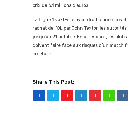
prix de 6,1 millions d’euros.
La Ligue 1 va-t-elle avoir droit à une nouvell
rachat de l’OL par John Textor, les autorités
jusqu’au 21 octobre. En attendant, les clubs
doivent faire face aux risques d’un match f
prochain.
Share This Post:
Youtube
LinkedIn
Pinterest
Whatsap
Re