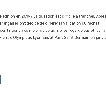
e édition en 2019? La question est difficile à trancher. Après
 françaises ont décidé de différer la validation du rachat
 continuent à se mêler de ce qui ne les regarde pas et les f
ix entre Olympique Lyonnais et Paris Saint Germain en janvi
p
ddit