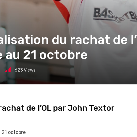
cialisation du rachat de 
e au 21 octobre
623
Views
u rachat de l’OL par John Textor
u 21 octobre