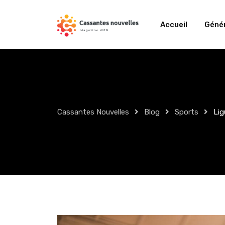
Skip
to
Accueil
Génér
content
Cassantes Nouvelles
Blog
Sports
Lig