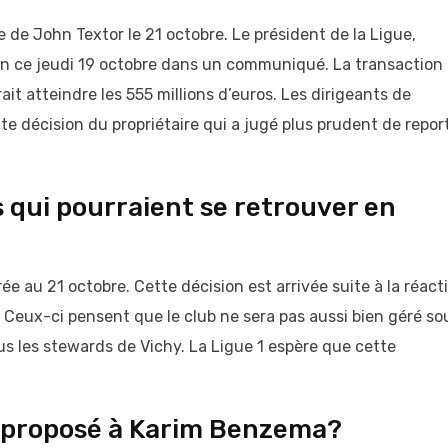
e de John Textor le 21 octobre. Le président de la Ligue,
on ce jeudi 19 octobre dans un communiqué. La transaction 
it atteindre les 555 millions d’euros. Les dirigeants de
te décision du propriétaire qui a jugé plus prudent de repor
s qui pourraient se retrouver en
rée au 21 octobre. Cette décision est arrivée suite à la réact
. Ceux-ci pensent que le club ne sera pas aussi bien géré so
us les stewards de Vichy. La Ligue 1 espère que cette
a proposé à Karim Benzema?