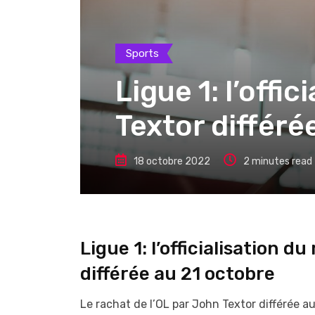
Sports
Ligue 1: l’offi
Textor différé
18 octobre 2022
2 minutes read
Ligue 1: l’officialisation d
différée au 21 octobre
Le rachat de l’OL par John Textor différée a