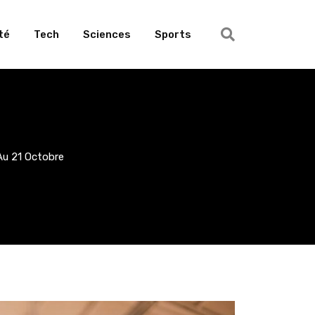
té
Tech
Sciences
Sports
 Au 21 Octobre