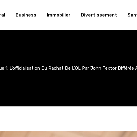
al
Business
Immobilier
Divertissement
San
ue 1: L’officialisation Du Rachat De L’OL Par John Textor Différée