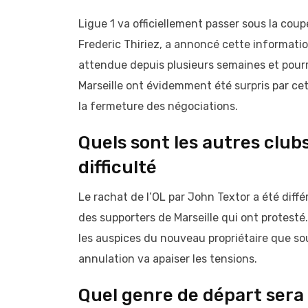
Ligue 1 va officiellement passer sous la coup
Frederic Thiriez, a annoncé cette informati
attendue depuis plusieurs semaines et pourra
Marseille ont évidemment été surpris par cet
la fermeture des négociations.
Quels sont les autres club
difficulté
Le rachat de l’OL par John Textor a été diffé
des supporters de Marseille qui ont protesté
les auspices du nouveau propriétaire que so
annulation va apaiser les tensions.
Quel genre de départ ser