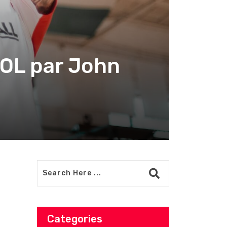
l’OL par John
Categories