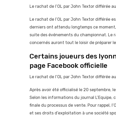
Le rachat de l’OL par John Textor différée a
Le rachat de l’OL par John Textor différée e
derniers ont attendu longtemps ce moment, 
suite des événements du championnat. Le rach
concernés auront tout le loisir de préparer l
Certains joueurs des lyonn
page Facebook officielle
Le rachat de l’OL par John Textor différée a
Après avoir été officialisé le 20 septembre, l
Selon les informations du journal L’Equipe, 
finale du processus de vente. Pour rappel, l
et ses droits d’exploitation à une société sp