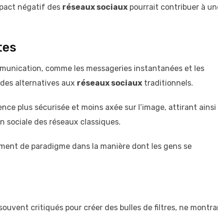
mpact négatif des
réseaux sociaux
pourrait contribuer à un
tes
munication, comme les messageries instantanées et les
t des alternatives aux
réseaux sociaux
traditionnels.
ce plus sécurisée et moins axée sur l’image, attirant ainsi
on sociale des réseaux classiques.
ement de paradigme dans la manière dont les gens se
ouvent critiqués pour créer des bulles de filtres, ne montr