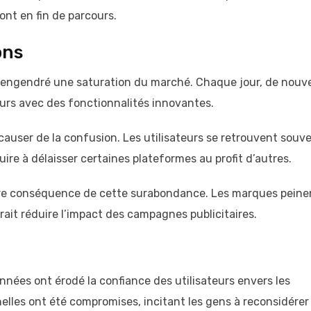
sont en fin de parcours.
ons
a engendré une saturation du marché. Chaque jour, de nouve
eurs avec des fonctionnalités innovantes.
auser de la confusion. Les utilisateurs se retrouvent souv
ire à délaisser certaines plateformes au profit d’autres.
tre conséquence de cette surabondance. Les marques peine
rrait réduire l’impact des campagnes publicitaires.
onnées ont érodé la confiance des utilisateurs envers les
elles ont été compromises, incitant les gens à reconsidérer