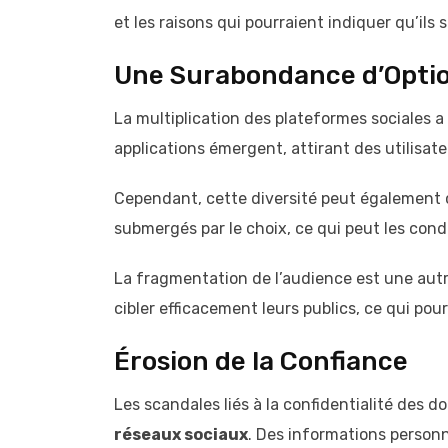
et les raisons qui pourraient indiquer qu’ils 
Une Surabondance d’Opti
La multiplication des plateformes sociales 
applications émergent, attirant des utilisat
Cependant, cette diversité peut également c
submergés par le choix, ce qui peut les condu
La fragmentation de l’audience est une au
cibler efficacement leurs publics, ce qui pou
Érosion de la Confiance
Les scandales liés à la confidentialité des d
réseaux sociaux
. Des informations personn