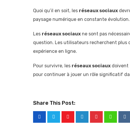
Quoi qu’il en soit, les
réseaux sociaux
devro
paysage numérique en constante évolution.
Les
réseaux sociaux
ne sont pas nécessaire
question. Les utilisateurs recherchent plus 
expérience en ligne.
Pour survivre, les
réseaux sociaux
doivent 
pour continuer à jouer un rôle significatif da
Share This Post:
Youtube
LinkedIn
Pinterest
Whatsap
Re