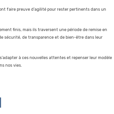
nt faire preuve d’agilité pour rester pertinents dans un
ment finis, mais ils traversent une période de remise en
de sécurité, de transparence et de bien-être dans leur
s’adapter à ces nouvelles attentes et repenser leur modèle
ns nos vies.
p
ddit