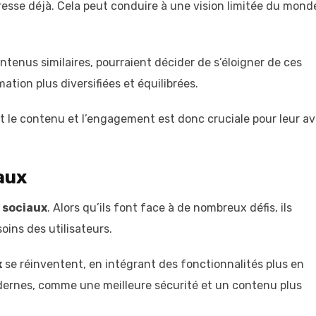
resse déjà. Cela peut conduire à une vision limitée du mond
ontenus similaires, pourraient décider de s’éloigner de ces
tion plus diversifiées et équilibrées.
 le contenu et l’engagement est donc cruciale pour leur av
aux
 sociaux
. Alors qu’ils font face à de nombreux défis, ils
oins des utilisateurs.
x
se réinventent, en intégrant des fonctionnalités plus en
odernes, comme une meilleure sécurité et un contenu plus