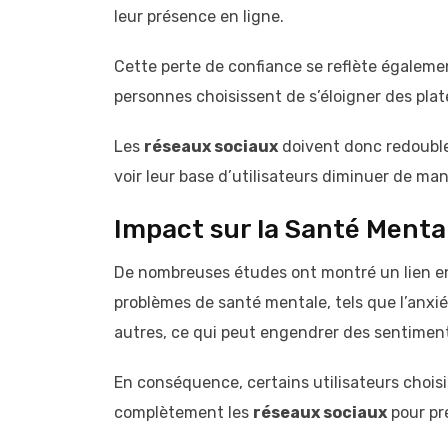
leur présence en ligne.
Cette perte de confiance se reflète égaleme
personnes choisissent de s’éloigner des pla
Les
réseaux sociaux
doivent donc redoubler
voir leur base d’utilisateurs diminuer de mani
Impact sur la Santé Menta
De nombreuses études ont montré un lien ent
problèmes de santé mentale, tels que l’anxié
autres, ce qui peut engendrer des sentiment
En conséquence, certains utilisateurs choi
complètement les
réseaux sociaux
pour pré