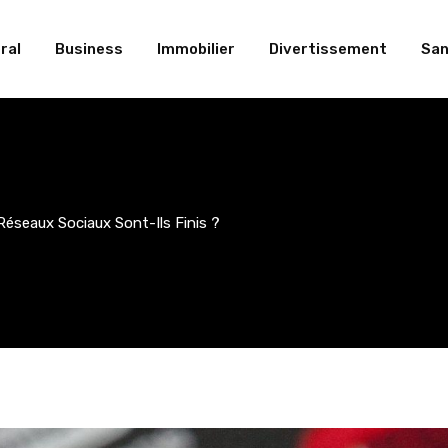
ral
Business
Immobilier
Divertissement
San
Réseaux Sociaux Sont-Ils Finis ?