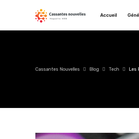
Skip
to
Accueil
Géné
content
Cassantes Nouvelles
Blog
Tech
Les 