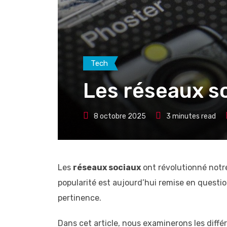
Tech
Les réseaux so
8 octobre 2025
3 minutes read
Les
réseaux sociaux
ont révolutionné notr
popularité est aujourd’hui remise en questio
pertinence.
Dans cet article, nous examinerons les diff