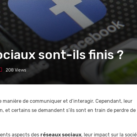
ciaux sont-ils finis ?
208
Views
e manière de communiquer et d’interagir. Cependant, leur
n, et certains se demandent s’ils sont en train de perdre de 
érents aspects des
réseaux sociaux
, leur impact sur la soci