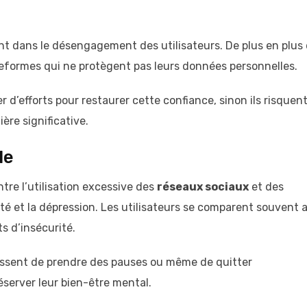
nt dans le désengagement des utilisateurs. De plus en plus
teformes qui ne protègent pas leurs données personnelles.
 d’efforts pour restaurer cette confiance, sinon ils risquen
ère significative.
le
re l’utilisation excessive des
réseaux sociaux
et des
té et la dépression. Les utilisateurs se comparent souvent 
s d’insécurité.
sissent de prendre des pauses ou même de quitter
server leur bien-être mental.