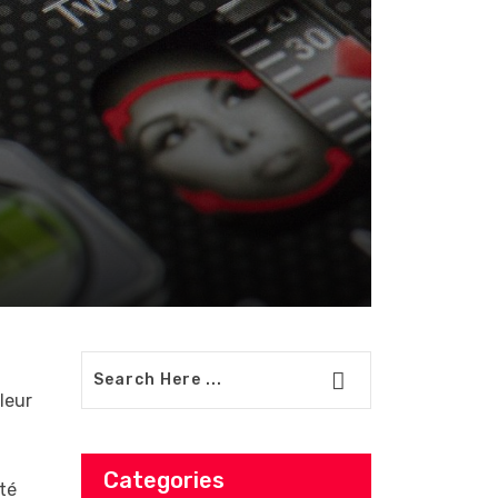
leur
Categories
été