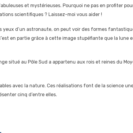
 fabuleuses et mystérieuses. Pourquoi ne pas en profiter pou
tions scientifiques ? Laissez-moi vous aider !
s les yeux d’un astronaute, on peut voir des formes fantastiq
C’est en partie grâce à cette image stupéfiante que la lune e
ange situé au Pôle Sud a appartenu aux rois et reines du Mo
ables avec la nature. Ces réalisations font de la science un
senter cinq d’entre elles.