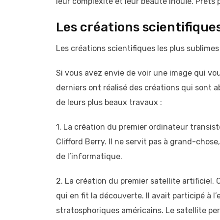
leur complexité et leur beauté inouïe. Prêts
Les créations scientifiques
Les créations scientifiques les plus sublimes
Si vous avez envie de voir une image qui vous
derniers ont réalisé des créations qui sont
de leurs plus beaux travaux :
1. La création du premier ordinateur transis
Clifford Berry. Il ne servit pas à grand-chos
de l’informatique.
2. La création du premier satellite artificiel
qui en fit la découverte. Il avait participé à
stratosphoriques américains. Le satellite pe