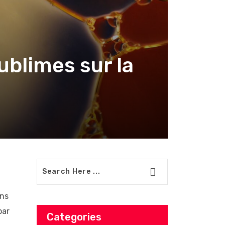
ublimes sur la
ons
par
Categories