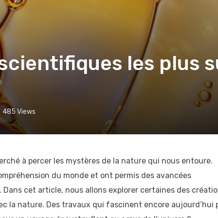
scientifiques les plus s
485
Views
cherché à percer les mystères de la nature qui nous entoure.
compréhension du monde et ont permis des avancées
 Dans cet article, nous allons explorer certaines des créati
vec la nature. Des travaux qui fascinent encore aujourd’hui 