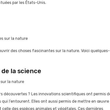
ctuées par les États-Unis.
es sur la nature
uvrir des choses fascinantes sur la nature. Voici quelques-
de la science
 sur la nature
eurs découvertes ? Les innovations scientifiques ont permis d
ui l’entourent. Elles ont aussi permis de mettre en œuvre
t celle des espèces animales et végétales. Ces dernières