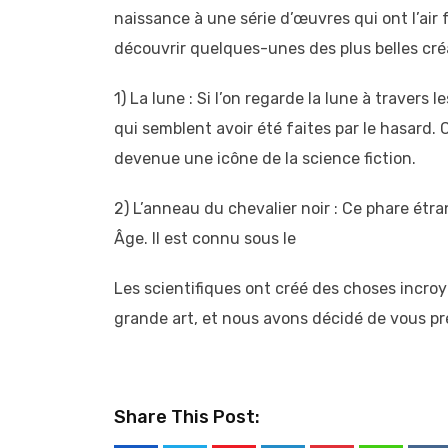
naissance à une série d’œuvres qui ont l’air
découvrir quelques-unes des plus belles créa
1) La lune : Si l’on regarde la lune à traver
qui semblent avoir été faites par le hasard. 
devenue une icône de la science fiction.
2) L’anneau du chevalier noir : Ce phare étr
Âge. Il est connu sous le
Les scientifiques ont créé des choses incroy
grande art, et nous avons décidé de vous pré
Share This Post: