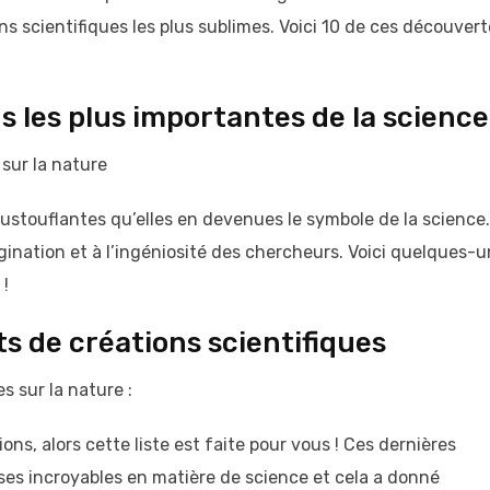
ns scientifiques les plus sublimes. Voici 10 de ces découver
 les plus importantes de la science
 sur la nature
oustouflantes qu’elles en devenues le symbole de la science.
agination et à l’ingéniosité des chercheurs. Voici quelques-
 !
s de créations scientifiques
es sur la nature :
ons, alors cette liste est faite pour vous ! Ces dernières
oses incroyables en matière de science et cela a donné