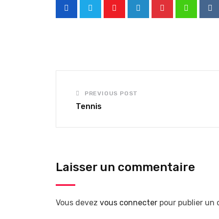
Youtube
LinkedIn
Pinterest
Whatsap
Re
PREVIOUS POST
Tennis
Laisser un commentaire
Vous devez
vous connecter
pour publier un