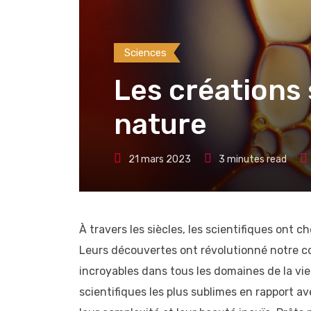
Sciences
Les créations 
nature
21 mars 2023
3 minutes read
À travers les siècles, les scientifiques ont 
Leurs découvertes ont révolutionné notre 
incroyables dans tous les domaines de la vie.
scientifiques les plus sublimes en rapport a