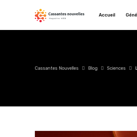
Skip
to
Accueil
Géné
content
Cassantes Nouvelles
Blog
Sciences