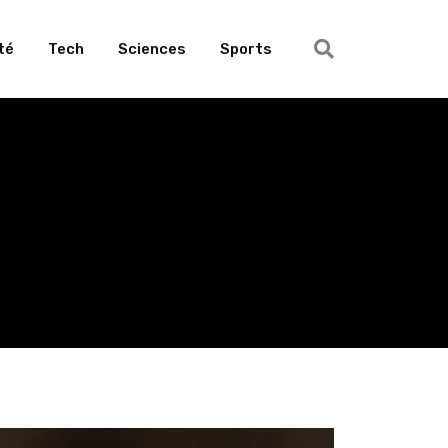
té
Tech
Sciences
Sports