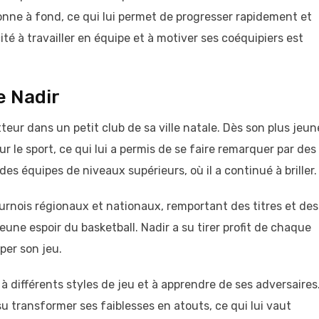
onne à fond, ce qui lui permet de progresser rapidement et
ité à travailler en équipe et à motiver ses coéquipiers est
e Nadir
ur dans un petit club de sa ville natale. Dès son plus jeun
r le sport, ce qui lui a permis de se faire remarquer par des
des équipes de niveaux supérieurs, où il a continué à briller.
 tournois régionaux et nationaux, remportant des titres et des
eune espoir du basketball. Nadir a su tirer profit de chaque
per son jeu.
à différents styles de jeu et à apprendre de ses adversaires
su transformer ses faiblesses en atouts, ce qui lui vaut