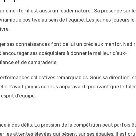
 émérite ; il est aussi un leader naturel. Sa présence sur le
ynamique positive au sein de l’équipe. Les jeunes joueurs le
vre.
ger ses connaissances font de lui un précieux mentor. Nadir
 d’encourager ses coéquipiers à donner le meilleur d’eux-
iance et de camaraderie.
performances collectives remarquables. Sous sa direction, s
elle n’avait jamais connus auparavant, prouvant que le tale
 esprit d’équipe.
ace à des défis. La pression de la compétition peut parfois ê
er les attentes élevées qui pèsent sur ses épaules. Il est cru