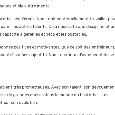
rmance et bien-être mental.
ketball est féroce. Nadir doit continuellement travailler pou
armi les autres talents. Cela nécessite une discipline et u
apacité à gérer les échecs et les obstacles.
rsonnes positives et motivantes, que ce soit des entraîneurs
ncentré sur ses objectifs, Nadir continue d’avancer et de se
blent très prometteuses. Avec son talent, son dévouemen
éaliser de grandes choses dans le monde du basketball. Les
if sur son évolution.