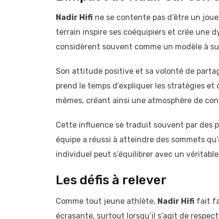
Nadir Hifi
ne se contente pas d’être un joueur
terrain inspire ses coéquipiers et crée une d
considèrent souvent comme un modèle à sui
Son attitude positive et sa volonté de parta
prend le temps d’expliquer les stratégies et
mêmes, créant ainsi une atmosphère de conf
Cette influence se traduit souvent par des 
équipe a réussi à atteindre des sommets qu’
individuel peut s’équilibrer avec un véritable
Les défis à relever
Comme tout jeune athlète,
Nadir Hifi
fait f
écrasante, surtout lorsqu’il s’agit de respect