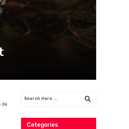
t
s de
Categories