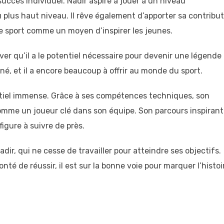
uccès individuel. Nadir aspire à jouer à un niveau
 plus haut niveau. Il rêve également d’apporter sa contribu
le sport comme un moyen d’inspirer les jeunes.
r qu’il a le potentiel nécessaire pour devenir une légende
iné, et il a encore beaucoup à offrir au monde du sport.
tiel immense. Grâce à ses compétences techniques, son
 comme un joueur clé dans son équipe. Son parcours inspirant
figure à suivre de près.
ir, qui ne cesse de travailler pour atteindre ses objectifs.
é de réussir, il est sur la bonne voie pour marquer l’histoi