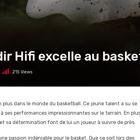
ir Hifi excelle au baske
215
Views
 plus dans le monde du basketball. Ce jeune talent a su se
 à ses performances impressionnantes sur le terrain. En plu
 sa détermination font de lui un joueur à suivre de près.
ne passion indéniable pour le basket. Que ce soit lors des