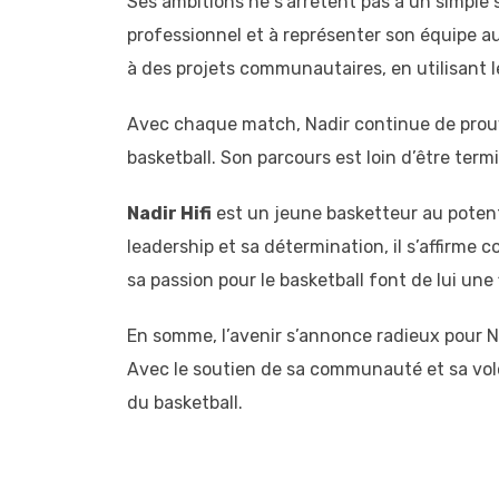
Ses ambitions ne s’arrêtent pas à un simple s
professionnel et à représenter son équipe au
à des projets communautaires, en utilisant 
Avec chaque match, Nadir continue de prouve
basketball. Son parcours est loin d’être term
Nadir Hifi
est un jeune basketteur au poten
leadership et sa détermination, il s’affirme
sa passion pour le basketball font de lui une 
En somme, l’avenir s’annonce radieux pour Nad
Avec le soutien de sa communauté et sa volont
du basketball.