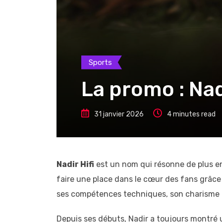
Sports
La promo : Nad
31 janvier 2026
4 minutes read
Nadir Hifi
est un nom qui résonne de plus en
faire une place dans le cœur des fans grâce
ses compétences techniques, son charisme et
Depuis ses débuts, Nadir a toujours montré u