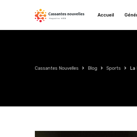
Skip
to
Accueil
Génér
content
Cassantes Nouvelles
Blog
Sports
La 