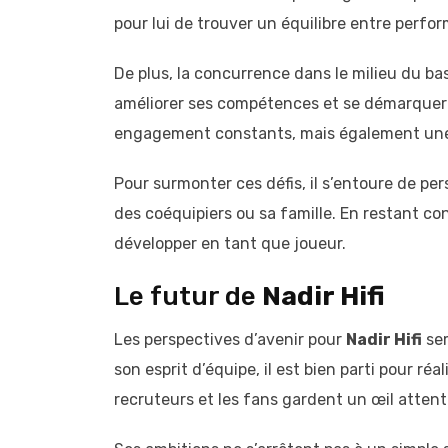
pour lui de trouver un équilibre entre perfo
De plus, la concurrence dans le milieu du bas
améliorer ses compétences et se démarquer p
engagement constants, mais également une c
Pour surmonter ces défis, il s’entoure de pe
des coéquipiers ou sa famille. En restant co
développer en tant que joueur.
Le futur de
Nadir Hifi
Les perspectives d’avenir pour
Nadir Hifi
sem
son esprit d’équipe, il est bien parti pour r
recruteurs et les fans gardent un œil attent