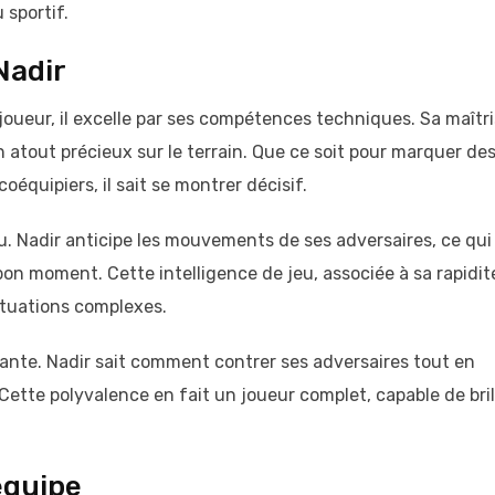
 sportif.
Nadir
joueur, il excelle par ses compétences techniques. Sa maîtr
un atout précieux sur le terrain. Que ce soit pour marquer de
oéquipiers, il sait se montrer décisif.
u. Nadir anticipe les mouvements de ses adversaires, ce qui 
on moment. Cette intelligence de jeu, associée à sa rapidit
ituations complexes.
nante. Nadir sait comment contrer ses adversaires tout en
 Cette polyvalence en fait un joueur complet, capable de bril
équipe