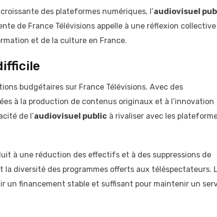
croissante des plateformes numériques, l’
audiovisuel pub
ente de France Télévisions appelle à une réflexion collective
ormation et de la culture en France.
fficile
ctions budgétaires sur France Télévisions. Avec des
ées à la production de contenus originaux et à l’innovation
cité de l’
audiovisuel public
à rivaliser avec les plateform
it à une réduction des effectifs et à des suppressions de
et la diversité des programmes offerts aux téléspectateurs. 
tir un financement stable et suffisant pour maintenir un ser