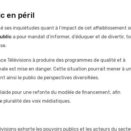
c en péril
é ses inquiétudes quant à l’impact de cet affaiblissement s
ublic
a pour mandat d’informer, d’éduquer et de divertir, t
ise.
nce Télévisions à produire des programmes de qualité et à
ale est mise en danger. Cette situation pourrait mener à u
t ainsi le public de perspectives diversifiées.
 plaide pour une refonte du modèle de financement, afin
 pluralité des voix médiatiques.
évisions exhorte les pouvoirs publics et les acteurs du secte