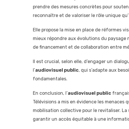
prendre des mesures concrètes pour soutenir
reconnaître et de valoriser le rôle unique qu’
Elle propose la mise en place de réformes vis
mieux répondre aux évolutions du paysage m
de financement et de collaboration entre méd
Il est crucial, selon elle, d’engager un dial
l’
audiovisuel public
, qui s’adapte aux bes
fondamentales.
En conclusion, l’
audiovisuel public
français
Télévisions a mis en évidence les menaces qu
mobilisation collective pour le revitaliser. L
garantir un accès équitable à une information