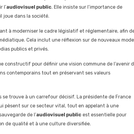
 l’
audiovisuel public
. Elle insiste sur l’importance de
il joue dans la société.
ant à moderniser le cadre législatif et réglementaire, afin d
édiatique. Cela inclut une réflexion sur de nouveaux mod
ias publics et privés.
ogue constructif pour définir une vision commune de l’avenir 
oins contemporains tout en préservant ses valeurs
 se trouve à un carrefour décisif. La présidente de France
i pèsent sur ce secteur vital, tout en appelant à une
a sauvegarde de l’
audiovisuel public
est essentielle pour
 de qualité et à une culture diversifiée.