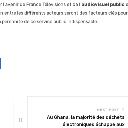
l’avenir de France Télévisions et de l’
audiovisuel public
e
on entre les différents acteurs seront des facteurs clés pour
a pérennité de ce service public indispensable.
p
ddit
NEXT POST
Au Ghana, la majorité des déchets
électroniques échappe aux