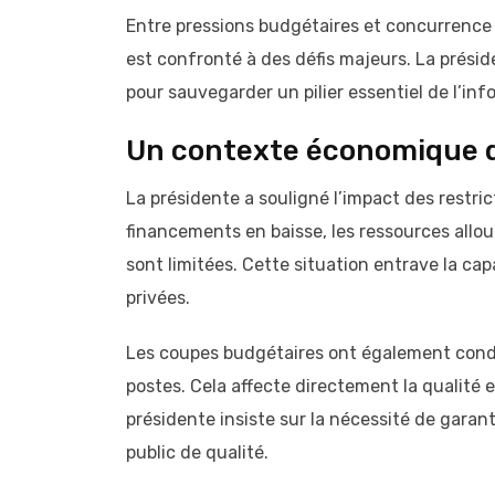
Entre pressions budgétaires et concurrence 
est confronté à des défis majeurs. La présid
pour sauvegarder un pilier essentiel de l’inf
Un contexte économique di
La présidente a souligné l’impact des restri
financements en baisse, les ressources allou
sont limitées. Cette situation entrave la capa
privées.
Les coupes budgétaires ont également condu
postes. Cela affecte directement la qualité 
présidente insiste sur la nécessité de garan
public de qualité.