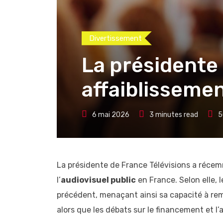
Divertissement
La présidente
affaiblissemen
6 mai 2026
3 minutes read
5
La présidente de France Télévisions a récem
l’
audiovisuel public
en France. Selon elle, 
précédent, menaçant ainsi sa capacité à remp
alors que les débats sur le financement et l’a