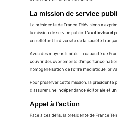
La mission de service publi
La présidente de France Télévisions a exprim
la mission de service public. L’
audiovisuel p
en reflétant la diversité de la société frança
Avec des moyens limités, la capacité de Fra
couvrir des événements d’importance nation
homogénéisation de l’offre médiatique, privan
Pour préserver cette mission, la présidente
d’assurer une indépendance éditoriale et une
Appel à l’action
Face à ces défis, la présidente de France Tél