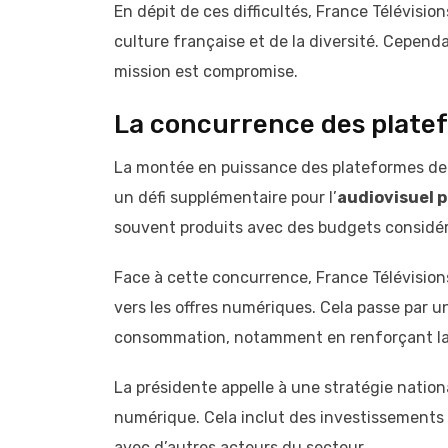
En dépit de ces difficultés, France Télévisio
culture française et de la diversité. Cepend
mission est compromise.
La concurrence des plat
La montée en puissance des plateformes de
un défi supplémentaire pour l’
audiovisuel p
souvent produits avec des budgets considéra
Face à cette concurrence, France Télévisions
vers les offres numériques. Cela passe par 
consommation, notamment en renforçant la p
La présidente appelle à une stratégie nationa
numérique. Cela inclut des investissements d
avec d’autres acteurs du secteur.