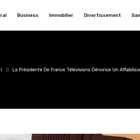
ral
Business
Immobilier
Divertissement
San
nt
La Présidente De France Télévisions Dénonce Un Affaiblisse