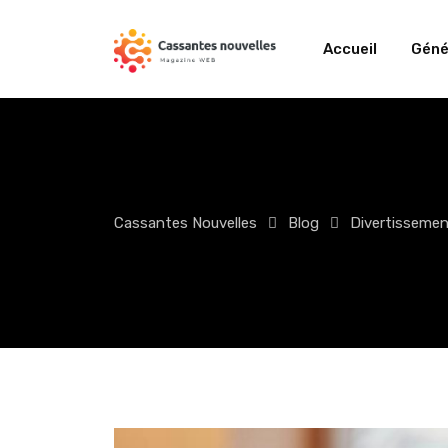
Skip
to
Accueil
Géné
content
Cassantes Nouvelles
Blog
Divertisseme