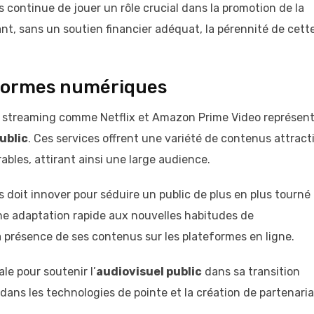
ns continue de jouer un rôle crucial dans la promotion de la
ant, sans un soutien financier adéquat, la pérennité de cett
eformes numériques
 streaming comme Netflix et Amazon Prime Video représen
ublic
. Ces services offrent une variété de contenus attracti
bles, attirant ainsi une large audience.
 doit innover pour séduire un public de plus en plus tourné
une adaptation rapide aux nouvelles habitudes de
résence de ses contenus sur les plateformes en ligne.
le pour soutenir l’
audiovisuel public
dans sa transition
ans les technologies de pointe et la création de partenaria