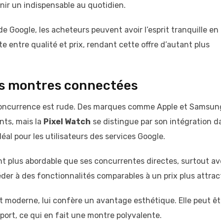
enir un indispensable au quotidien.
 de Google, les acheteurs peuvent avoir l’esprit tranquille en
entre qualité et prix, rendant cette offre d’autant plus
es montres connectées
concurrence est rude. Des marques comme Apple et Samsun
nts, mais la
Pixel Watch
se distingue par son intégration d
éal pour les utilisateurs des services Google.
t plus abordable que ses concurrentes directes, surtout a
der à des fonctionnalités comparables à un prix plus attract
et moderne, lui confère un avantage esthétique. Elle peut êt
sport, ce qui en fait une montre polyvalente.