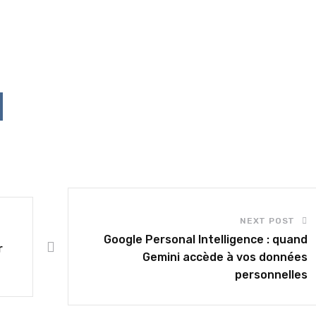
p
ddit
NEXT POST
Google Personal Intelligence : quand
r
Gemini accède à vos données
personnelles