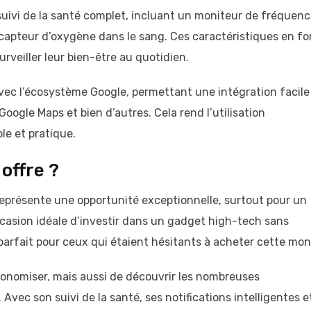
suivi de la santé complet, incluant un moniteur de fréquen
capteur d’oxygène dans le sang. Ces caractéristiques en fo
rveiller leur bien-être au quotidien.
ec l’écosystème Google, permettant une intégration facile
Google Maps et bien d’autres. Cela rend l’utilisation
le et pratique.
offre ?
eprésente une opportunité exceptionnelle, surtout pour un
occasion idéale d’investir dans un gadget high-tech sans
parfait pour ceux qui étaient hésitants à acheter cette mon
onomiser, mais aussi de découvrir les nombreuses
r. Avec son suivi de la santé, ses notifications intelligentes e