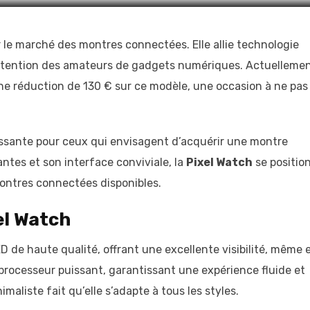
 le marché des montres connectées. Elle allie technologie
’attention des amateurs de gadgets numériques. Actuellemen
une réduction de 130 € sur ce modèle, une occasion à ne pas
essante pour ceux qui envisagent d’acquérir une montre
antes et son interface conviviale, la
Pixel Watch
se positio
ontres connectées disponibles.
el Watch
de haute qualité, offrant une excellente visibilité, même 
n processeur puissant, garantissant une expérience fluide et
maliste fait qu’elle s’adapte à tous les styles.