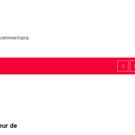
 commentaire.
teur de