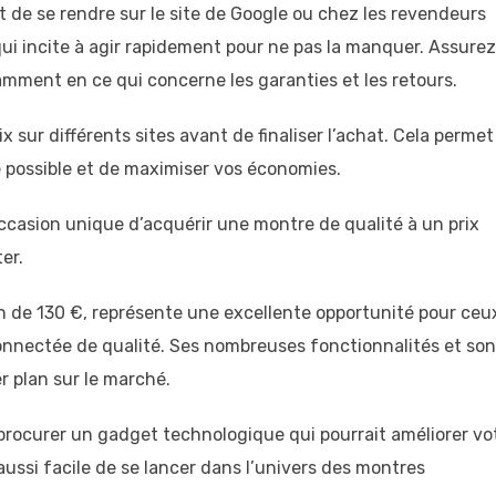
fit de se rendre sur le site de Google ou chez les revendeurs
 qui incite à agir rapidement pour ne pas la manquer. Assure
otamment en ce qui concerne les garanties et les retours.
x sur différents sites avant de finaliser l’achat. Cela permet
e possible et de maximiser vos économies.
ccasion unique d’acquérir une montre de qualité à un prix
er.
n de 130 €, représente une excellente opportunité pour ceu
onnectée de qualité. Ses nombreuses fonctionnalités et son
r plan sur le marché.
procurer un gadget technologique qui pourrait améliorer vo
 aussi facile de se lancer dans l’univers des montres