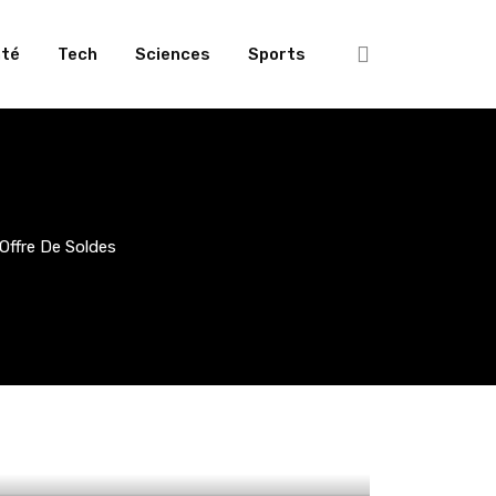
té
Tech
Sciences
Sports
Offre De Soldes
30 € de