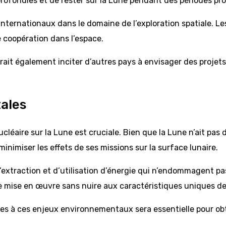
ofondies et de rester sur la Lune pendant des périodes pr
s internationaux dans le domaine de l’exploration spatiale. 
e coopération dans l’espace.
rrait également inciter d’autres pays à envisager des projets 
ales
léaire sur la Lune est cruciale. Bien que la Lune n’ait pas
imiser les effets de ses missions sur la surface lunaire.
xtraction et d’utilisation d’énergie qui n’endommagent pas
e mise en œuvre sans nuire aux caractéristiques uniques de
ntes à ces enjeux environnementaux sera essentielle pour obt