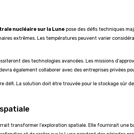
rale nucléaire sur la Lune
pose des défis techniques maje
aires extrêmes. Les températures peuvent varier considérabl
nécessiteront des technologies avancées. Les missions d’app
A devra également collaborer avec des entreprises privées po
e défi. La solution doit être trouvée pour le stockage sûr de
 spatiale
rait transformer l’exploration spatiale. Elle fournirait une