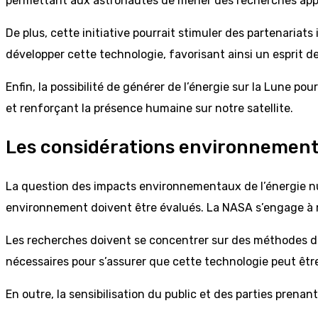
permettant aux astronautes de mener des recherches appr
De plus, cette initiative pourrait stimuler des partenariat
développer cette technologie, favorisant ainsi un esprit d
Enfin, la possibilité de générer de l’énergie sur la Lune pou
et renforçant la présence humaine sur notre satellite.
Les considérations environnement
La question des impacts environnementaux de l’énergie nuc
environnement doivent être évalués. La NASA s’engage à min
Les recherches doivent se concentrer sur des méthodes d’e
nécessaires pour s’assurer que cette technologie peut êtr
En outre, la sensibilisation du public et des parties prena