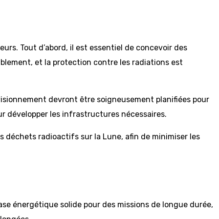
urs. Tout d’abord, il est essentiel de concevoir des
ement, et la protection contre les radiations est
rovisionnement devront être soigneusement planifiées pour
ur développer les infrastructures nécessaires.
s déchets radioactifs sur la Lune, afin de minimiser les
 base énergétique solide pour des missions de longue durée,