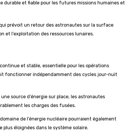
ie durable et fiable pour les futures missions humaines et
ui prévoit un retour des astronautes sur la surface
on et l’exploitation des ressources lunaires.
ontinue et stable, essentielle pour les opérations
rait fonctionner indépendamment des cycles jour-nuit
t une source d’énergie sur place, les astronautes
dérablement les charges des fusées.
le domaine de l’énergie nucléaire pourraient également
e plus éloignées dans le système solaire.