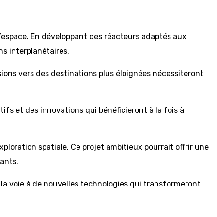
 l’espace. En développant des réacteurs adaptés aux
ns interplanétaires.
sions vers des destinations plus éloignées nécessiteront
fs et des innovations qui bénéficieront à la fois à
ploration spatiale. Ce projet ambitieux pourrait offrir une
ants.
 la voie à de nouvelles technologies qui transformeront