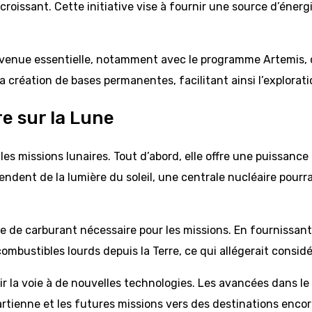
croissant. Cette initiative vise à fournir une source d’énerg
evenue essentielle, notamment avec le programme Artemis, q
la création de bases permanentes, facilitant ainsi l’explorati
re sur la Lune
s missions lunaires. Tout d’abord, elle offre une puissance c
ndent de la lumière du soleil, une centrale nucléaire pour
ume de carburant nécessaire pour les missions. En fournissan
combustibles lourds depuis la Terre, ce qui allégerait consi
vrir la voie à de nouvelles technologies. Les avancées dans 
rtienne et les futures missions vers des destinations encor