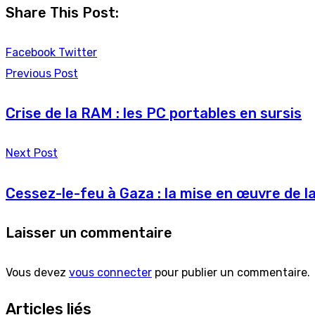
Share This Post:
Youtube
LinkedIn
Pinterest
Whatsapp
Reddit
Facebook
Twitter
Previous Post
Crise de la RAM : les PC portables en sursis
Next Post
Cessez-le-feu à Gaza : la mise en œuvre de 
Laisser un commentaire
Vous devez
vous connecter
pour publier un commentaire.
Articles liés