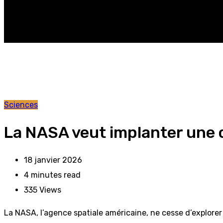
Sciences
La NASA veut implanter une c
18 janvier 2026
4 minutes read
335
Views
La NASA, l’agence spatiale américaine, ne cesse d’explorer 