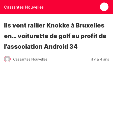
Cassantes Nouvelles
Ils vont rallier Knokke à Bruxelles
en… voiturette de golf au profit de
l’association Android 34
Cassantes Nouvelles
il y a 4 ans