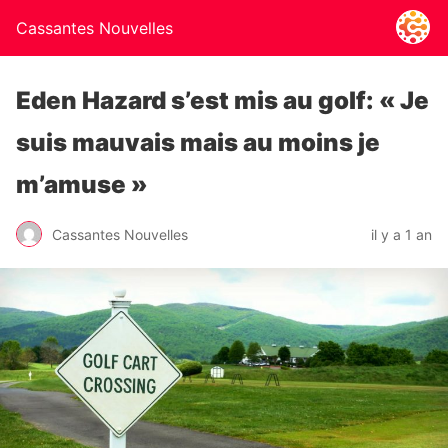
Cassantes Nouvelles
Eden Hazard s’est mis au golf: « Je
suis mauvais mais au moins je
m’amuse »
Cassantes Nouvelles
il y a 1 an