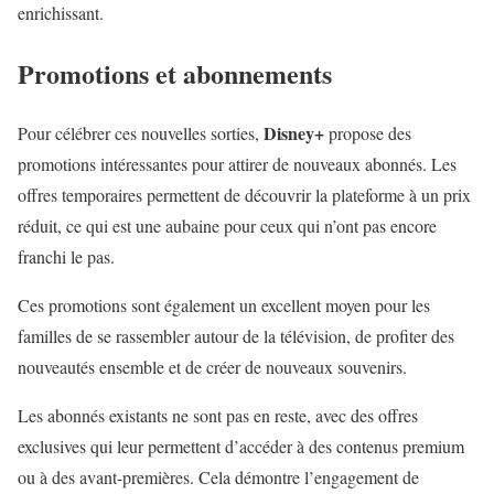
enrichissant.
Promotions et abonnements
Disney+
Pour célébrer ces nouvelles sorties,
propose des
promotions intéressantes pour attirer de nouveaux abonnés. Les
offres temporaires permettent de découvrir la plateforme à un prix
réduit, ce qui est une aubaine pour ceux qui n’ont pas encore
franchi le pas.
Ces promotions sont également un excellent moyen pour les
familles de se rassembler autour de la télévision, de profiter des
nouveautés ensemble et de créer de nouveaux souvenirs.
Les abonnés existants ne sont pas en reste, avec des offres
exclusives qui leur permettent d’accéder à des contenus premium
ou à des avant-premières. Cela démontre l’engagement de