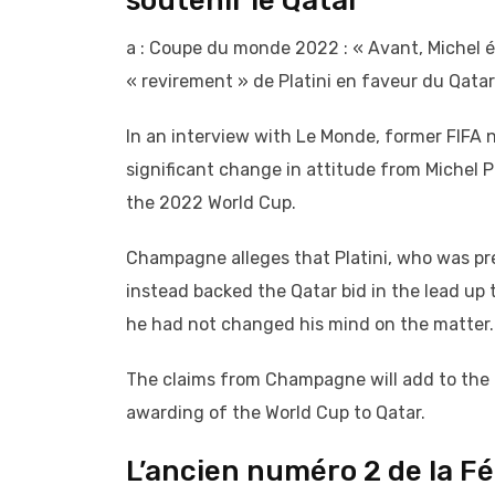
soutenir le Qatar
a : Coupe du monde 2022 : « Avant, Michel ét
« revirement » de Platini en faveur du Qatar
In an interview with Le Monde, former FIF
significant change in attitude from Michel P
the 2022 World Cup.
Champagne alleges that Platini, who was prev
instead backed the Qatar bid in the lead up t
he had not changed his mind on the matter.
The claims from Champagne will add to the al
awarding of the World Cup to Qatar.
L’ancien numéro 2 de la Fé