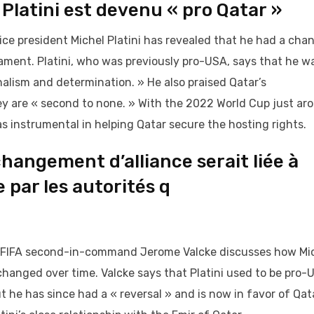
 Platini est devenu « pro Qatar »
ce president Michel Platini has revealed that he had a cha
nament. Platini, who was previously pro-USA, says that he w
nalism and determination. » He also praised Qatar’s
hey are « second to none. » With the 2022 World Cup just ar
 was instrumental in helping Qatar secure the hosting rights.
changement d’alliance serait liée à
 par les autorités q
er FIFA second-in-command Jerome Valcke discusses how Mi
changed over time. Valcke says that Platini used to be pro-
he has since had a « reversal » and is now in favor of Qata