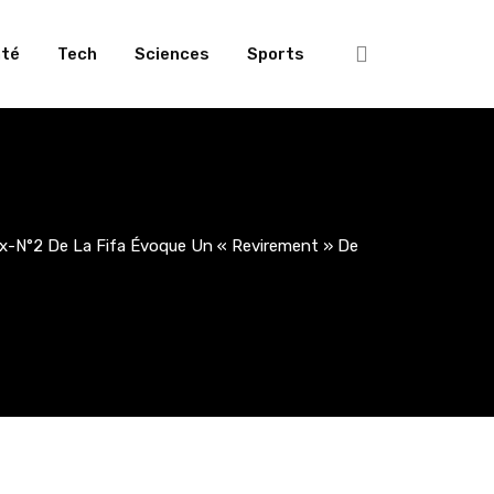
té
Tech
Sciences
Sports
ex-N°2 De La Fifa Évoque Un « Revirement » De