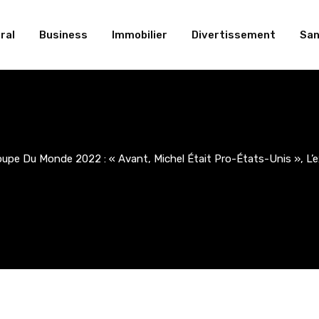
ral
Business
Immobilier
Divertissement
San
upe Du Monde 2022 : « Avant, Michel Était Pro-États-Unis », L’