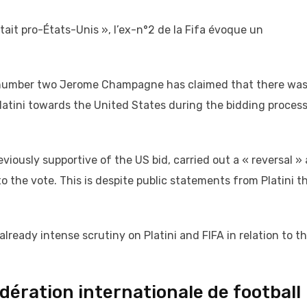
ait pro-États-Unis », l’ex-n°2 de la Fifa évoque un
A number two Jerome Champagne has claimed that there was
latini towards the United States during the bidding process
iously supportive of the US bid, carried out a « reversal »
o the vote. This is despite public statements from Platini t
ready intense scrutiny on Platini and FIFA in relation to t
dération internationale de football