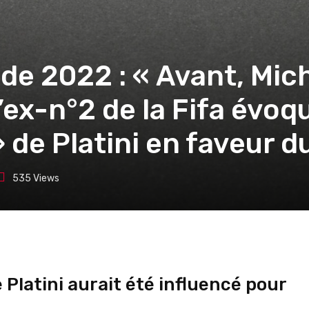
e 2022 : « Avant, Mich
l’ex-n°2 de la Fifa évoq
 de Platini en faveur d
535
Views
 Platini aurait été influencé pour