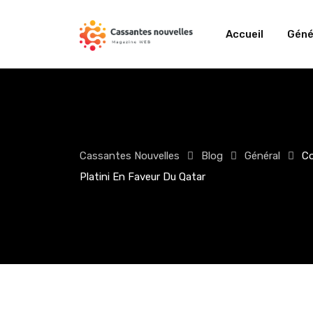
Skip
to
Accueil
Géné
content
Cassantes Nouvelles
Blog
Général
Co
Platini En Faveur Du Qatar