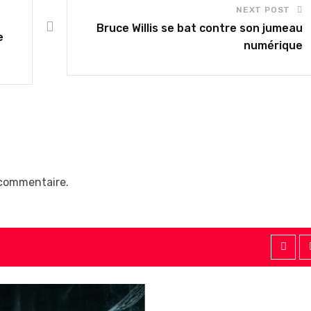
NEXT POST
Bruce Willis se bat contre son jumeau
e
numérique
 commentaire.