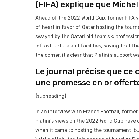
(FIFA) explique que Michel
Ahead of the 2022 World Cup, former FIFA vi
of heart in favor of Qatar hosting the tour
swayed by the Qatari bid team’s « professio
infrastructure and facilities, saying that t
the corner, it’s clear that Platini’s support
Le journal précise que ce 
une promesse en or offerte
{subheading}
In an interview with France Football, form
Platini’s views on the 2022 World Cup have 
when it came to hosting the tournament, but 