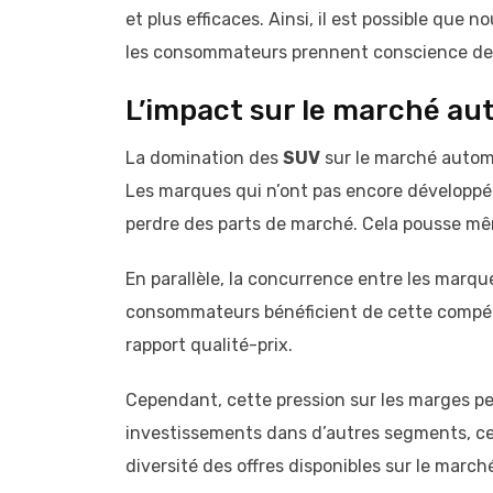
et plus efficaces. Ainsi, il est possible que 
les consommateurs prennent conscience des 
L’impact sur le marché au
La domination des
SUV
sur le marché automo
Les marques qui n’ont pas encore développ
perdre des parts de marché. Cela pousse même
En parallèle, la concurrence entre les marque
consommateurs bénéficient de cette compétit
rapport qualité-prix.
Cependant, cette pression sur les marges peu
investissements dans d’autres segments, ce 
diversité des offres disponibles sur le march