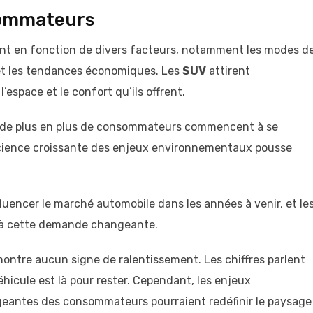
sommateurs
t en fonction de divers facteurs, notamment les modes d
et les tendances économiques. Les
SUV
attirent
l’espace et le confort qu’ils offrent.
 de plus en plus de consommateurs commencent à se
nscience croissante des enjeux environnementaux pousse
luencer le marché automobile dans les années à venir, et le
e à cette demande changeante.
ontre aucun signe de ralentissement. Les chiffres parlent
icule est là pour rester. Cependant, les enjeux
eantes des consommateurs pourraient redéfinir le paysage