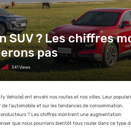
en SUV ? Les chiffres 
perons pas
341
Views
ity Vehicle) ont envahi nos routes et nos villes. Leur popular
ir de l’automobile et sur les tendances de consommation.
s conducteurs ? Les chiffres montrent une augmentation
 penser que nous pourrions bientôt tous rouler dans ce type d