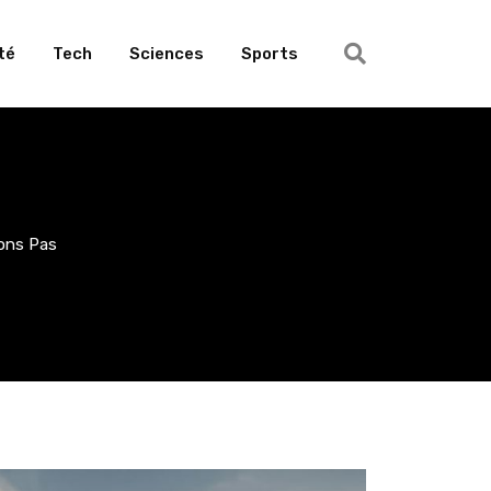
té
Tech
Sciences
Sports
ons Pas