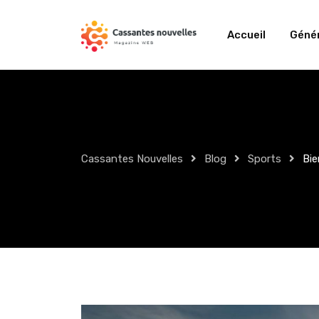
Skip
to
Accueil
Génér
content
Cassantes Nouvelles
Blog
Sports
Bie