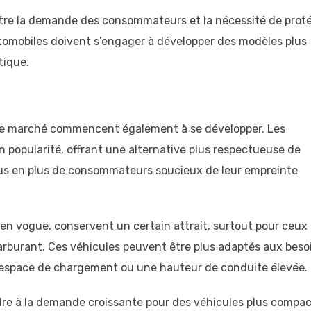
 entre la demande des consommateurs et la nécessité de prot
omobiles doivent s’engager à développer des modèles plus
tique.
de marché commencent également à se développer. Les
n popularité, offrant une alternative plus respectueuse de
lus en plus de consommateurs soucieux de leur empreinte
s en vogue, conservent un certain attrait, surtout pour ceux
 carburant. Ces véhicules peuvent être plus adaptés aux beso
 espace de chargement ou une hauteur de conduite élevée.
re à la demande croissante pour des véhicules plus compa