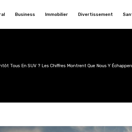
al
Business
Immobilier
Divertissement
San
ntôt Tous En SUV ? Les Chiffres Montrent Que Nous Y Échapper