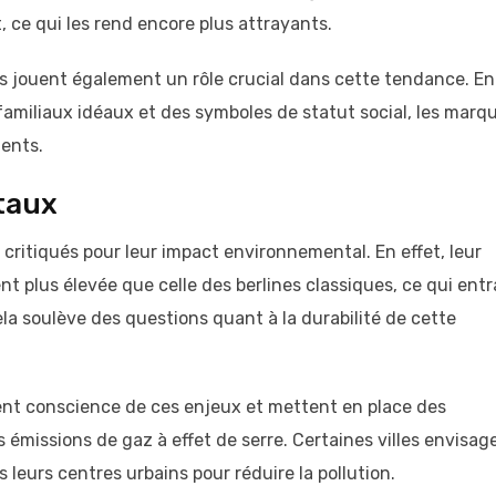
ce qui les rend encore plus attrayants.
 jouent également un rôle crucial dans cette tendance. En
miliaux idéaux et des symboles de statut social, les marq
ients.
taux
critiqués pour leur impact environnemental. En effet, leur
plus élevée que celle des berlines classiques, ce qui entr
a soulève des questions quant à la durabilité de cette
t conscience de ces enjeux et mettent en place des
 émissions de gaz à effet de serre. Certaines villes envisag
 leurs centres urbains pour réduire la pollution.