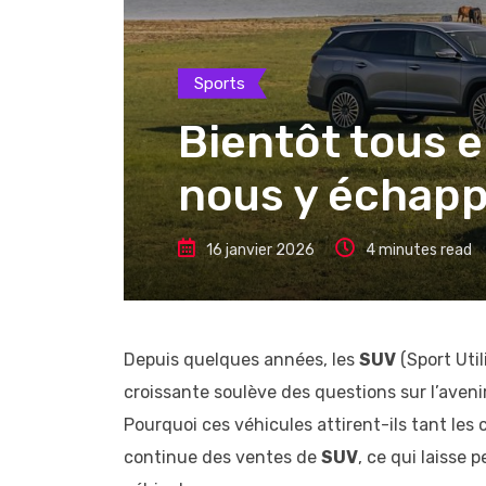
Sports
Bientôt tous 
nous y échap
16 janvier 2026
4 minutes read
Depuis quelques années, les
SUV
(Sport Util
croissante soulève des questions sur l’aven
Pourquoi ces véhicules attirent-ils tant le
continue des ventes de
SUV
, ce qui laisse