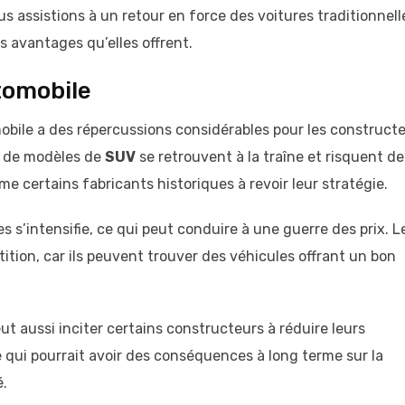
nous assistions à un retour en force des voitures traditionnell
avantages qu’elles offrent.
tomobile
bile a des répercussions considérables pour les constructe
é de modèles de
SUV
se retrouvent à la traîne et risquent de
 certains fabricants historiques à revoir leur stratégie.
s s’intensifie, ce qui peut conduire à une guerre des prix. L
ion, car ils peuvent trouver des véhicules offrant un bon
t aussi inciter certains constructeurs à réduire leurs
qui pourrait avoir des conséquences à long terme sur la
é.