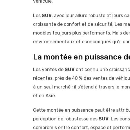
véhicule.
Les
SUV
, avec leur allure robuste et leurs
croissante de confort et de sécurité. Les ma
modèles toujours plus performants. Mais der
environnementaux et économiques qu’il con
La montée en puissance 
Les ventes de
SUV
ont connu une croissance
récentes, près de 40 % des ventes de véhic
à un seul marché ; il s’étend à travers le m
et en Asie.
Cette montée en puissance peut être attribuée
perception de robustesse des
SUV
. Les con
compromis entre confort, espace et perform