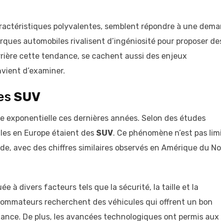
 caractéristiques polyvalentes, semblent répondre à une dem
rques automobiles rivalisent d’ingéniosité pour proposer de
rière cette tendance, se cachent aussi des enjeux
vient d’examiner.
des
SUV
 exponentielle ces dernières années. Selon des études
ules en Europe étaient des
SUV
. Ce phénomène n’est pas lim
onde, avec des chiffres similaires observés en Amérique du N
 à divers facteurs tels que la sécurité, la taille et la
sommateurs recherchent des véhicules qui offrent un bon
ance. De plus, les avancées technologiques ont permis aux