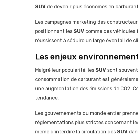
SUV
de devenir plus économes en carburant, 
Les campagnes marketing des constructeurs
positionnant les
SUV
comme des véhicules fa
réussissent à séduire un large éventail de cl
Les enjeux environnemen
Malgré leur popularité, les
SUV
sont souvent 
consommation de carburant est généralement 
une augmentation des émissions de CO2. Cel
tendance.
Les gouvernements du monde entier prennen
réglementations plus strictes concernant les
même d’interdire la circulation des
SUV
dans