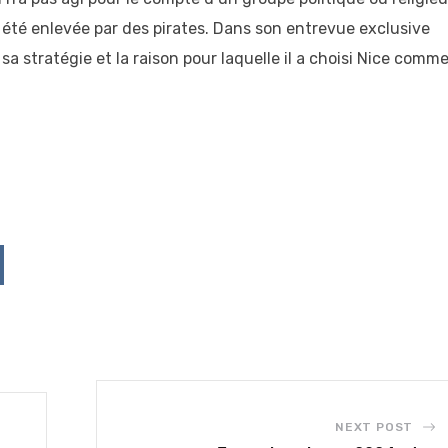
t été enlevée par des pirates. Dans son entrevue exclusive
a stratégie et la raison pour laquelle il a choisi Nice comm
p
ddit
NEXT POST