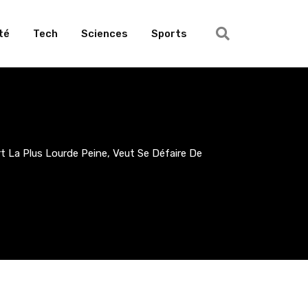
té
Tech
Sciences
Sports
t La Plus Lourde Peine, Veut Se Défaire De