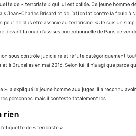
uette de « terroriste » qui lui est collée. Ce jeune homme d
is Jean-Charles Brisard et de l’attentat contre la foule à N
on pour ne plus être associé au terrorisme. « Je suis un simp
laré devant la cour d’assises correctionnelle de Paris ce vend
ion sous contrôle judiciaire et réfute catégoriquement tou
t à Bruxelles en mai 2016. Selon lui, il n’a agi que parce qu’
re », a expliqué le jeune homme aux juges. Il a reconnu avoir
res personnes, mais il conteste totalement les
à rien
l’étiquette de « terroriste »