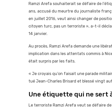
Ramzi Arefa souhaiterait se défaire de l’étiq
ans, accusé du meurtre du journaliste frança
en juillet 2016, veut ainsi changer de positi
citoyen turc, pas un terroriste », a-t-il déc
14 janvier.
Au procès, Ramzi Arefa demande une libérat
implication dans les attentats commis à Nice e
était surpris par les faits.
« Je croyais qu’on faisait une parade militai
tué Jean-Charles Brisard et blessé vingt aut
Une étiquette qui ne sert 
Le terroriste Ramzi Arefa veut se défaire de 