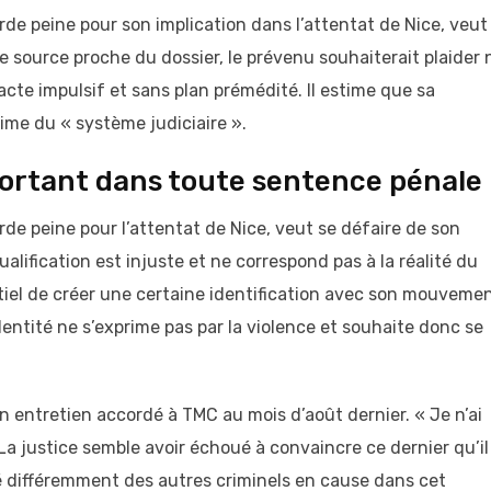
rde peine pour son implication dans l’attentat de Nice, veut
ne source proche du dossier, le prévenu souhaiterait plaider
cte impulsif et sans plan prémédité. Il estime que sa
ctime du « système judiciaire ».
mportant dans toute sentence pénale
rde peine pour l’attentat de Nice, veut se défaire de son
qualification est injuste et ne correspond pas à la réalité du
entiel de créer une certaine identification avec son mouvemen
ntité ne s’exprime pas par la violence et souhaite donc se
 un entretien accordé à TMC au mois d’août dernier. « Je n’ai
 La justice semble avoir échoué à convaincre ce dernier qu’il
aité différemment des autres criminels en cause dans cet