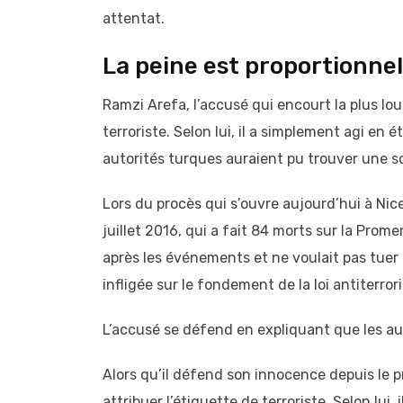
attentat.
La peine est proportionnel
Ramzi Arefa, l’accusé qui encourt la plus lou
terroriste. Selon lui, il a simplement agi en 
autorités turques auraient pu trouver une sol
Lors du procès qui s’ouvre aujourd’hui à Nice
juillet 2016, qui a fait 84 morts sur la Prome
après les événements et ne voulait pas tuer
infligée sur le fondement de la loi antiterro
L’accusé se défend en expliquant que les au
Alors qu’il défend son innocence depuis le 
attribuer l’étiquette de terroriste. Selon lui,