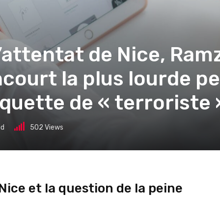
’attentat de Nice, Ramz
ncourt la plus lourde pe
iquette de « terroriste 
ad
502
Views
Nice et la question de la peine