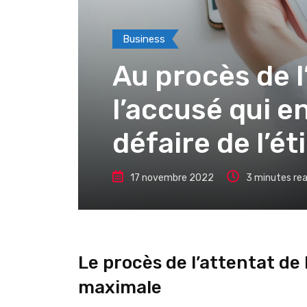
Business
Au procès de l
l’accusé qui e
défaire de l’ét
17 novembre 2022
3 minutes re
Le procès de l’attentat de 
maximale