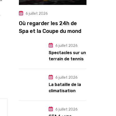
6 juillet 2026
e
Où regarder les 24h de
Spa et la Coupe du monde
en direct?
6 juillet 2026
Spectacles sur un
terrain de tennis
autour d’un petit-
déjeuner
6 juillet 2026
La bataille de la
climatisation
dans les
copropriétés
6 juillet 2026