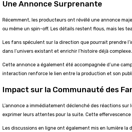
Une Annonce Surprenante
Récemment, les producteurs ont révélé une annonce majeure
ou même un spin-off. Les détails restent flous, mais les te
Les fans spéculent sur la direction que pourrait prendre 
dans l’univers existant et enrichir l’histoire déjà complexe.
Cette annonce a également été accompagnée d’une campagn
interaction renforce le lien entre la production et son pub
Impact sur la Communauté des Fa
L’annonce a immédiatement déclenché des réactions sur les
exprimer leurs attentes pour la suite. Cette effervescence 
Les discussions en ligne ont également mis en lumière la di