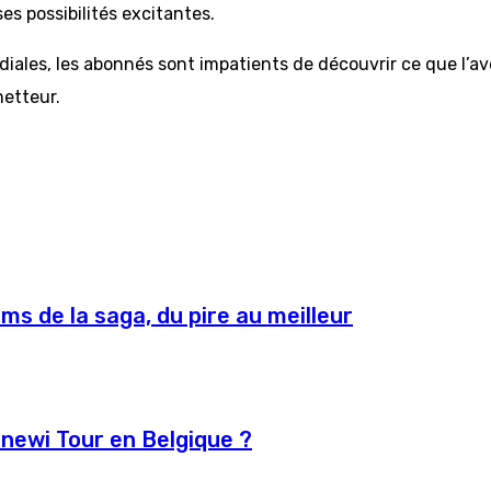
es possibilités excitantes.
iales, les abonnés sont impatients de découvrir ce que l’ave
metteur.
lms de la saga, du pire au meilleur
enewi Tour en Belgique ?