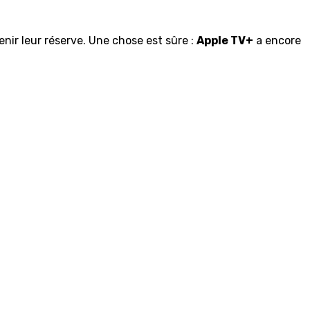
nir leur réserve. Une chose est sûre :
Apple TV+
a encore