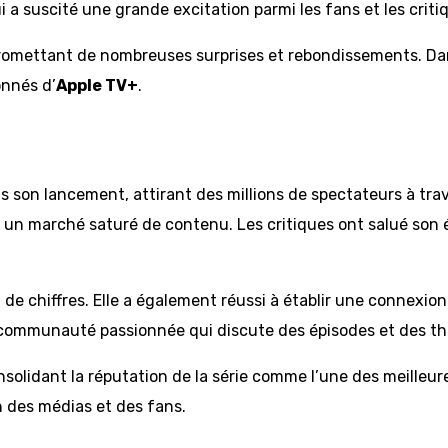
 a suscité une grande excitation parmi les fans et les criti
 promettant de nombreuses surprises et rebondissements. Dans
nnés d’
Apple TV+
.
son lancement, attirant des millions de spectateurs à trav
un marché saturé de contenu. Les critiques ont salué son éc
de chiffres. Elle a également réussi à établir une connexio
e communauté passionnée qui discute des épisodes et des thé
solidant la réputation de la série comme l’une des meilleu
n des médias et des fans.