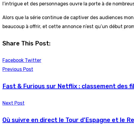
l’intrigue et des personnages ouvre la porte à de nombreus
Alors que la série continue de captiver des audiences mond
beaucoup à offrir, et cette annonce n’est qu’un début pro
Share This Post:
Youtube
LinkedIn
Pinterest
Whatsapp
Reddit
Facebook
Twitter
Previous Post
Fast & Furious sur Netflix : classement des fi
Next Post
Où suivre en direct le Tour d’Espagne et le R