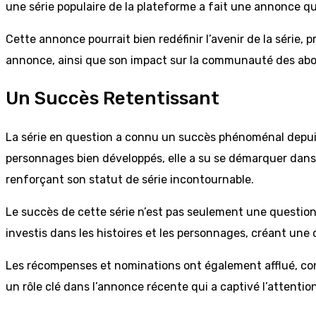
une série populaire de la plateforme a fait une annonce qui
Cette annonce pourrait bien redéfinir l’avenir de la série,
annonce, ainsi que son impact sur la communauté des abo
Un Succès Retentissant
La série en question a connu un succès phénoménal depuis 
personnages bien développés, elle a su se démarquer dans 
renforçant son statut de série incontournable.
Le succès de cette série n’est pas seulement une question 
investis dans les histoires et les personnages, créant un
Les récompenses et nominations ont également afflué, con
un rôle clé dans l’annonce récente qui a captivé l’attentio