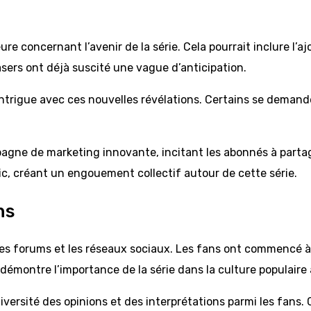
 concernant l’avenir de la série. Cela pourrait inclure l’
asers ont déjà suscité une vague d’anticipation.
l’intrigue avec ces nouvelles révélations. Certains se dem
e de marketing innovante, incitant les abonnés à partager
lic, créant un engouement collectif autour de cette série.
ns
 forums et les réseaux sociaux. Les fans ont commencé à éc
démontre l’importance de la série dans la culture populaire 
versité des opinions et des interprétations parmi les fans. C