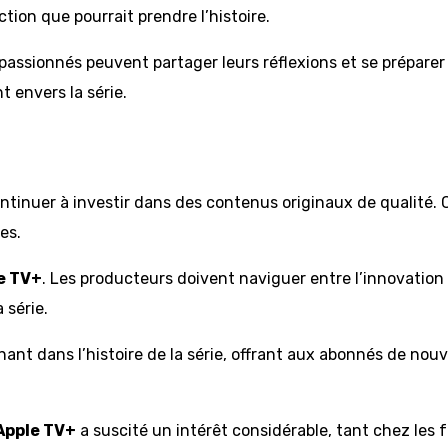
tion que pourrait prendre l’histoire.
passionnés peuvent partager leurs réflexions et se prépare
 envers la série.
ntinuer à investir dans des contenus originaux de qualité. 
es.
e TV+
. Les producteurs doivent naviguer entre l’innovation 
 série.
nt dans l’histoire de la série, offrant aux abonnés de nouv
Apple TV+
a suscité un intérêt considérable, tant chez les f