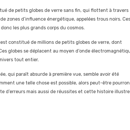
tué de petits globes de verre sans fin, qui flottent à travers
s de zones d’influence énergétique, appelées trous noirs. Ce
t donc les plus grands corps du cosmos.
est constitué de millions de petits globes de verre, dont
s. Ces globes se déplacent au moyen d’onde électromagnétiq
ivers tout entier.
dée, qui paraît absurde à première vue, semble avoir été
ent une telle chose est possible, alors peut-être pourron
te d’erreurs mais aussi de réussites et cette histoire illustre