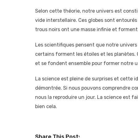
Selon cette théorie, notre univers est consti
vide interstellaire. Ces globes sont entouré
trous noirs ont une masse infinie et formen
Les scientifiques pensent que notre univers 
certains forment les étoiles et les planète
et se fondent ensemble pour former notre un
La science est pleine de surprises et cette i
démontrée. Si nous pouvons comprendre comm
nous la reproduire un jour. La science est fai
bien cela.
Share This Post: