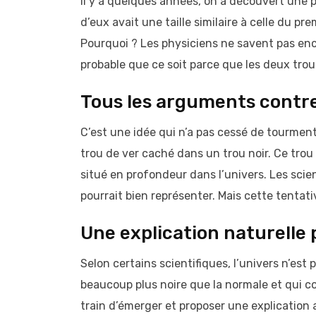
Il y a quelques années, on a découvert une 
d’eux avait une taille similaire à celle du pre
Pourquoi ? Les physiciens ne savent pas enco
probable que ce soit parce que les deux trou
Tous les arguments contre
C’est une idée qui n’a pas cessé de tourmente
trou de ver caché dans un trou noir. Ce trou s
situé en profondeur dans l’univers. Les scie
pourrait bien représenter. Mais cette tentativ
Une explication naturelle p
Selon certains scientifiques, l’univers n’est 
beaucoup plus noire que la normale et qui c
train d’émerger et proposer une explication alt