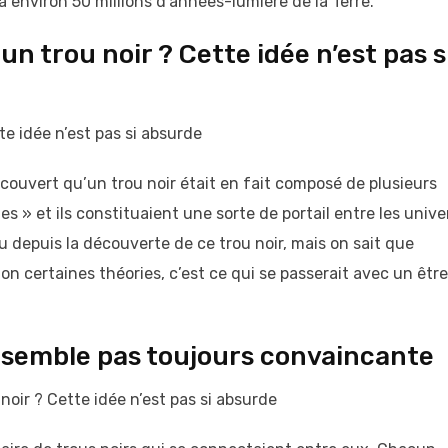
 environ 50 millions d’années-lumière de la Terre.
n trou noir ? Cette idée n’est pas s
te idée n’est pas si absurde
couvert qu’un trou noir était en fait composé de plusieurs
es » et ils constituaient une sorte de portail entre les unive
 depuis la découverte de ce trou noir, mais on sait que
on certaines théories, c’est ce qui se passerait avec un être
e semble pas toujours convaincante
noir ? Cette idée n’est pas si absurde