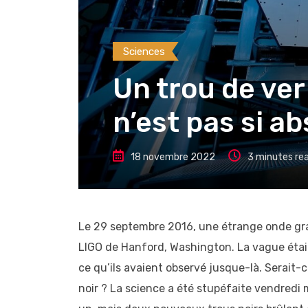
Sciences
Un trou de ver
n’est pas si a
18 novembre 2022
3 minutes re
Le 29 septembre 2016, une étrange onde gra
LIGO de Hanford, Washington. La vague était
ce qu’ils avaient observé jusque-là. Serait-ce
noir ? La science a été stupéfaite vendredi 