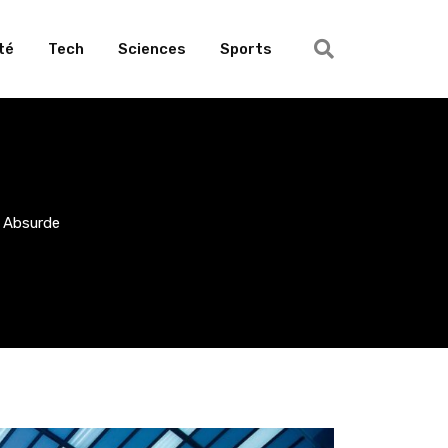
té
Tech
Sciences
Sports
i Absurde