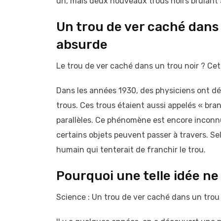
un, mais deux nouveaux trous noirs brûlant à
Un trou de ver caché dans u
absurde
Le trou de ver caché dans un trou noir ? Cet
Dans les années 1930, des physiciens ont dé
trous. Ces trous étaient aussi appelés « bran
parallèles. Ce phénomène est encore inconnu
certains objets peuvent passer à travers. Sel
humain qui tenterait de franchir le trou.
Pourquoi une telle idée n
Science : Un trou de ver caché dans un trou 