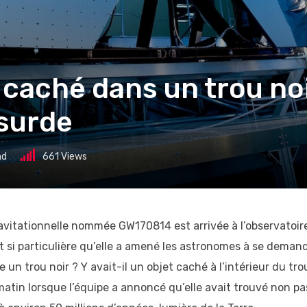
 caché dans un trou noi
bsurde
ad
661
Views
vitationnelle nommée GW170814 est arrivée à l’observatoir
 si particulière qu’elle a amené les astronomes à se deman
 un trou noir ? Y avait-il un objet caché à l’intérieur du tro
matin lorsque l’équipe a annoncé qu’elle avait trouvé non pa