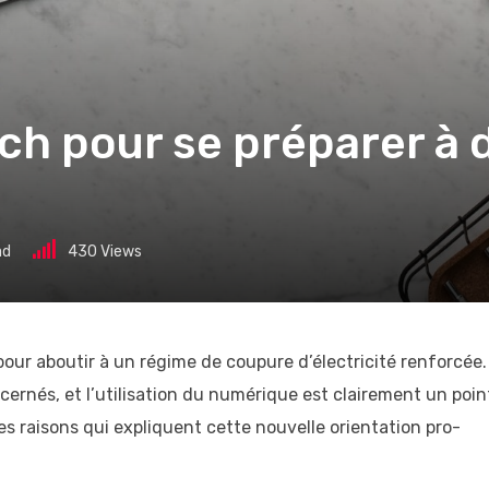
ech pour se préparer à
ad
430
Views
pour aboutir à un régime de coupure d’électricité renforcée.
ernés, et l’utilisation du numérique est clairement un poin
es raisons qui expliquent cette nouvelle orientation pro-