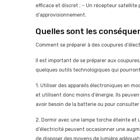
efficace et discret ; – Un récepteur satellite
d’approvisionnement.
Quelles sont les conséque
Comment se préparer à des coupures d’électr
Il est important de se préparer aux coupures,
quelques outils technologiques qui pourront
1. Utiliser des appareils électroniques en mo
et utilisent donc moins d’énergie. Ils peuv
avoir besoin de la batterie ou pour consulte
2. Dormir avec une lampe torche éteinte et u
d’électricité peuvent occasionner une augm
de disposer des moyens de lumière adéquats e