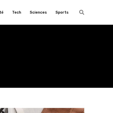
té
Tech
Sciences
Sports