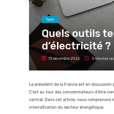
Tech
Quels outils t
d’électricité ?
13 décembre 2022
3 minutes re
Le président de la France est en discussion 
C’est au tour des consommateurs d’être conc
central. Dans cet article, nous comprenons l
intensification du secteur énergétique.