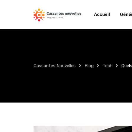
Skip
to
Accueil
Génér
content
Cassantes Nouvelles
Blog
Tech
Quels