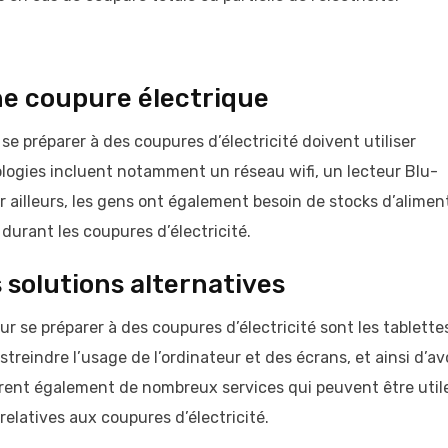
e coupure électrique
 se préparer à des coupures d’électricité doivent utiliser
ologies incluent notamment un réseau wifi, un lecteur Blu-
 ailleurs, les gens ont également besoin de stocks d’alimen
 durant les coupures d’électricité.
s solutions alternatives
our se préparer à des coupures d’électricité sont les tablette
reindre l’usage de l’ordinateur et des écrans, et ainsi d’av
ffrent également de nombreux services qui peuvent être util
elatives aux coupures d’électricité.