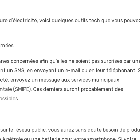
re d’électricité, voici quelques outils tech que vous pouve
ernées
nnes concernées afin qu’elles ne soient pas surprises par un
ant un SMS, en envoyant un e-mail ou en leur téléphonant. S
ffecté, envoyez un message aux services municipaux
ntale (SMIPE). Ces derniers auront probablement des
ossibles.
e sur le réseau public, vous aurez sans doute besoin de produ
à pétrole ou une batterie pour votre smartphone. Si votre