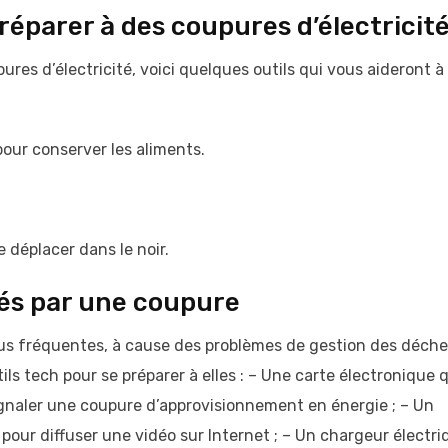
préparer à des coupures d’électricit
pures d’électricité, voici quelques outils qui vous aideront à
pour conserver les aliments.
 déplacer dans le noir.
rés par une coupure
plus fréquentes, à cause des problèmes de gestion des déche
ils tech pour se préparer à elles : – Une carte électronique 
gnaler une coupure d’approvisionnement en énergie ; – Un
our diffuser une vidéo sur Internet ; – Un chargeur électri