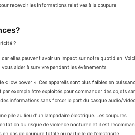
 pour recevoir les informations relatives à la coupure
nces?
icité ?
 car elles peuvent avoir un impact sur notre quotidien. Voic
 vous aider à survivre pendant les évènements.
de « low power ». Ces appareils sont plus faibles en puissan
ent par exemple être exploités pour commander des objets sa
r des informations sans forcer le port du casque audio/vidéo
ne pile au lieu d’un lampadaire électrique. Les coupures
entation du risque de violence nocturne et il est recomma
n cas de coupure totale ou partielle de l’électricité.