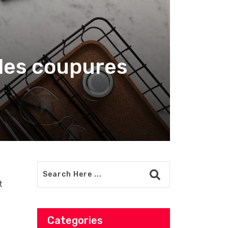
 des coupures
t
Categories