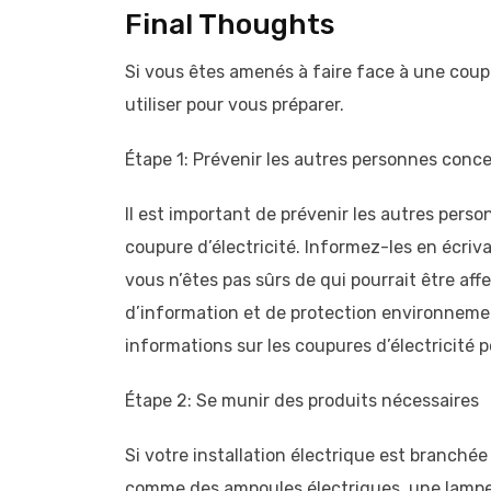
Final Thoughts
Si vous êtes amenés à faire face à une coupu
utiliser pour vous préparer.
Étape 1: Prévenir les autres personnes conc
Il est important de prévenir les autres perso
coupure d’électricité. Informez-les en écriv
vous n’êtes pas sûrs de qui pourrait être a
d’information et de protection environneme
informations sur les coupures d’électricité p
Étape 2: Se munir des produits nécessaires
Si votre installation électrique est branché
comme des ampoules électriques, une lampe 