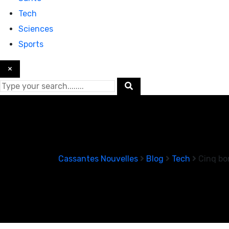
Tech
Sciences
Sports
×
Cassantes Nouvelles
Blog
Tech
Cinq bo