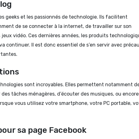
log
s geeks et les passionnés de technologie. Ils facilitent
nt de se connecter à la internet, de travailler sur son
s jeux vidéo. Ces dernières années, les produits technologi
 continuer. Il est donc essentiel de s’en servir avec préca
rtantes.
tions
chnologies sont incroyables. Elles permettent notamment d
er des tâches ménagères, d’écouter des musiques, ou encore
 lorsque vous utilisez votre smartphone, votre PC portable, vo
pour sa page Facebook