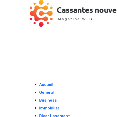
Skip
to
content
Accueil
Général
Business
Immobilier
Divertissement