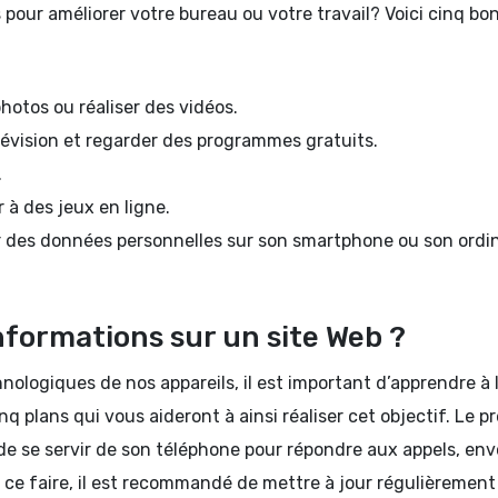
 pour améliorer votre bureau ou votre travail? Voici cinq bo
hotos ou réaliser des vidéos.
lévision et regarder des programmes gratuits.
.
r à des jeux en ligne.
er des données personnelles sur son smartphone ou son ordi
formations sur un site Web ?
ologiques de nos appareils, il est important d’apprendre à 
inq plans qui vous aideront à ainsi réaliser cet objectif. Le p
 de se servir de son téléphone pour répondre aux appels, en
 ce faire, il est recommandé de mettre à jour régulièrement