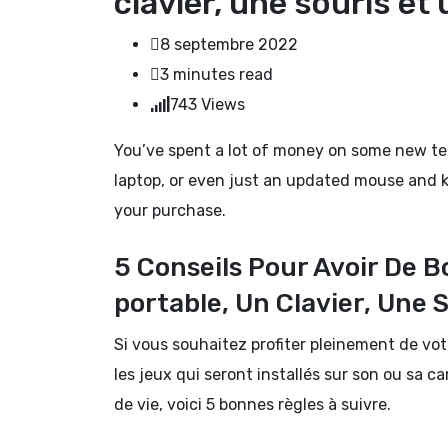
clavier, une souris et
8 septembre 2022
3 minutes read
743
Views
You’ve spent a lot of money on some new te
laptop, or even just an updated mouse and 
your purchase.
5 Conseils Pour Avoir De 
portable, Un Clavier, Une 
Si vous souhaitez profiter pleinement de votre
les jeux qui seront installés sur son ou sa 
de vie, voici 5 bonnes règles à suivre.