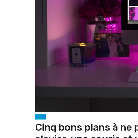
Tech
Cinq bons plans à ne 