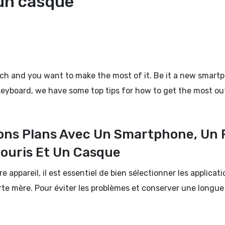
 un casque
ch and you want to make the most of it. Be it a new smart
keyboard, we have some top tips for how to get the most ou
Bons Plans Avec Un Smartphone, Un
Souris Et Un Casque
 appareil, il est essentiel de bien sélectionner les applicati
carte mère. Pour éviter les problèmes et conserver une longu