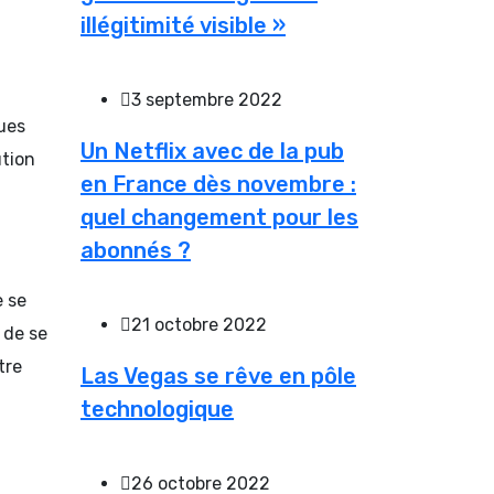
illégitimité visible »
3 septembre 2022
ques
Un Netflix avec de la pub
ution
en France dès novembre :
quel changement pour les
abonnés ?
e se
21 octobre 2022
 de se
tre
Las Vegas se rêve en pôle
technologique
26 octobre 2022