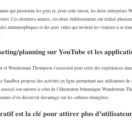
maine qui passionne les gens et, pour cette raison, les deux entrepris
orer. Ces dernières années, ces deux établissements ont réalisé plusieu
rades métamorphiques et des jeux vidéo qui invitent les visiteurs à se tr
.
ting/planning sur YouTube et les applicati
x et Wunderman Thompson s’associent pour créer des expériences dans
e Sandbox propose des activités en ligne permettant aux utilisateurs de 
 associé son univers à celui de l’illustrateur britannique Wunderman Th
nautes d’en découvrir davantage sur les cultures étrangères.
ratif est la clé pour attirer plus d’utilisateu