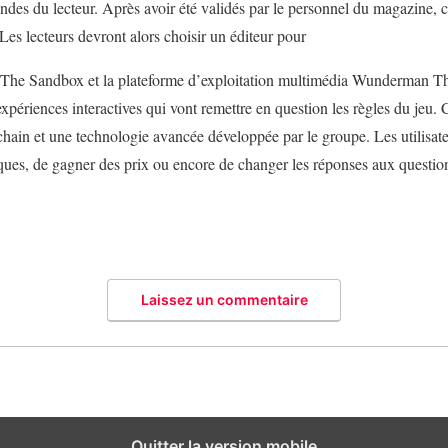
ndes du lecteur. Après avoir été validés par le personnel du magazine, ce
 Les lecteurs devront alors choisir un éditeur pour
nt The Sandbox et la plateforme d’exploitation multimédia Wunderman
expériences interactives qui vont remettre en question les règles du jeu.
hain et une technologie avancée développée par le groupe. Les utilisateu
isques, de gagner des prix ou encore de changer les réponses aux questio
Laissez un commentaire
Quitter la version mobile