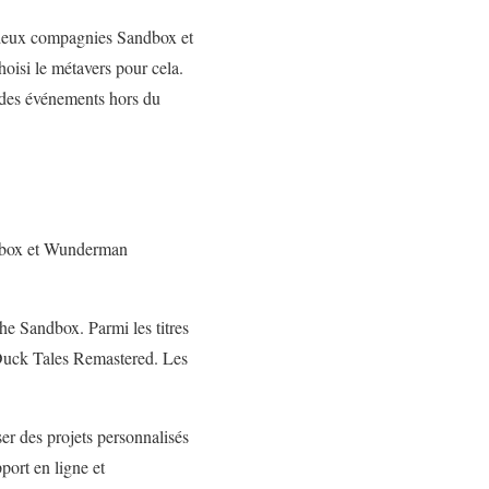
s deux compagnies Sandbox et
oisi le métavers pour cela.
t des événements hors du
andbox et Wunderman
The Sandbox. Parmi les titres
Duck Tales Remastered. Les
er des projets personnalisés
port en ligne et