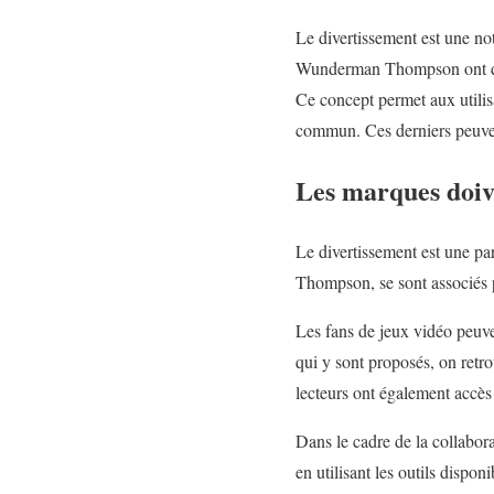
Le divertissement est une no
Wunderman Thompson ont décid
Ce concept permet aux utilis
commun. Ces derniers peuvent 
Les marques doive
Le divertissement est une pa
Thompson, se sont associés p
Les fans de jeux vidéo peuven
qui y sont proposés, on ret
lecteurs ont également accès à
Dans le cadre de la collabor
en utilisant les outils dispo