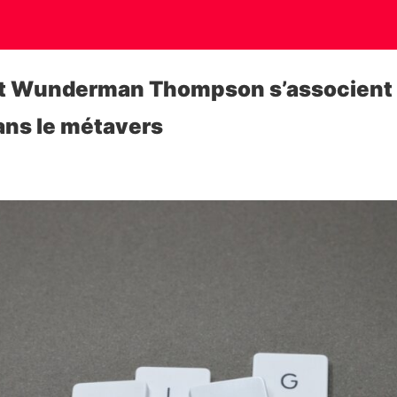
t Wunderman Thompson s’associent 
ans le métavers