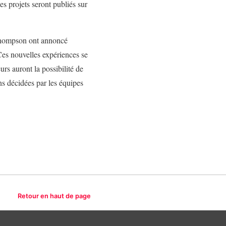
s projets seront publiés sur
 Thompson ont annoncé
 Ces nouvelles expériences se
rs auront la possibilité de
ns décidées par les équipes
Retour en haut de page