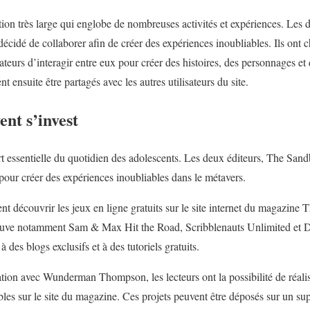
tion très large qui englobe de nombreuses activités et expériences. Le
é de collaborer afin de créer des expériences inoubliables. Ils ont ch
ateurs d’interagir entre eux pour créer des histoires, des personnages e
ensuite être partagés avec les autres utilisateurs du site.
nt s’invest
rt essentielle du quotidien des adolescents. Les deux éditeurs, The S
our créer des expériences inoubliables dans le métavers.
t découvrir les jeux en ligne gratuits sur le site internet du magazine 
rouve notamment Sam & Max Hit the Road, Scribblenauts Unlimited et 
 des blogs exclusifs et à des tutoriels gratuits.
ation avec Wunderman Thompson, les lecteurs ont la possibilité de réalis
nibles sur le site du magazine. Ces projets peuvent être déposés sur un sup