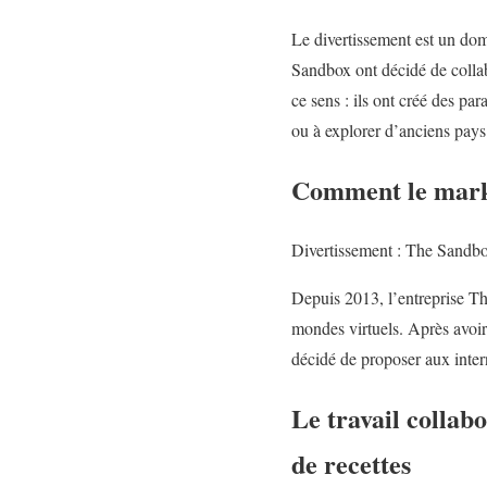
Le divertissement est un do
Sandbox ont décidé de collab
ce sens : ils ont créé des pa
ou à explorer d’anciens pays
Comment le marke
Divertissement : The Sandbo
Depuis 2013, l’entreprise Th
mondes virtuels. Après avoir
décidé de proposer aux inter
Le travail collabo
de recettes