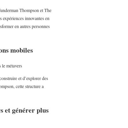
es Wunderman Thompson et The
rs expériences innovantes en
ansformer en autres personnes
ons mobiles
 le métavers
construire et d’explorer des
ompson, cette structure a
rs et générer plus