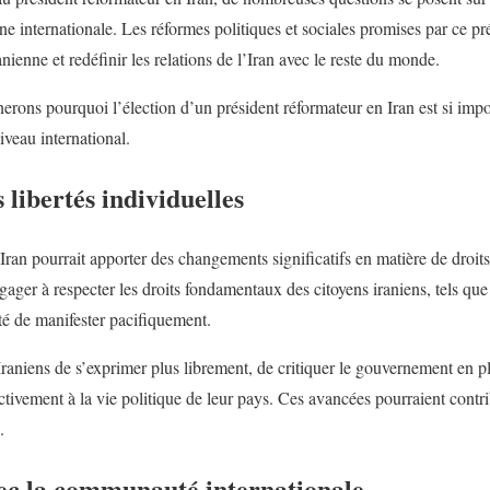
cène internationale. Les réformes politiques et sociales promises par ce p
nienne et redéfinir les relations de l’Iran avec le reste du monde.
erons pourquoi l’élection d’un président réformateur en Iran est si impo
iveau international.
libertés individuelles
Iran pourrait apporter des changements significatifs en matière de droit
ngager à respecter les droits fondamentaux des citoyens iraniens, tels que 
erté de manifester pacifiquement.
Iraniens de s’exprimer plus librement, de critiquer le gouvernement en p
 activement à la vie politique de leur pays. Ces avancées pourraient contr
.
vec la communauté internationale