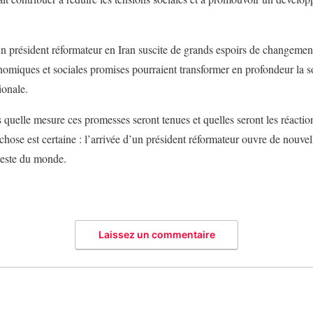
un président réformateur en Iran suscite de grands espoirs de changemen
nomiques et sociales promises pourraient transformer en profondeur la so
ionale.
s quelle mesure ces promesses seront tenues et quelles seront les réaction
chose est certaine : l’arrivée d’un président réformateur ouvre de nouvel
 reste du monde.
Laissez un commentaire