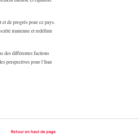
t et de progrès pour ce pays.
ciété iranienne et redéfinir
s des différentes factions
les perspectives pour l’Iran
Retour en haut de page