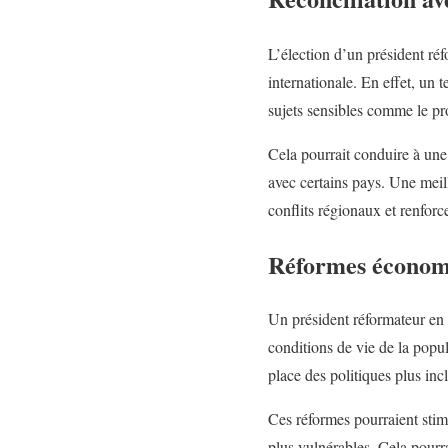
L’élection d’un président ré
internationale. En effet, un 
sujets sensibles comme le p
Cela pourrait conduire à une 
avec certains pays. Une meill
conflits régionaux et renforc
Réformes économi
Un président réformateur en 
conditions de vie de la popula
place des politiques plus incl
Ces réformes pourraient stimu
plus vulnérables. Cela pourr