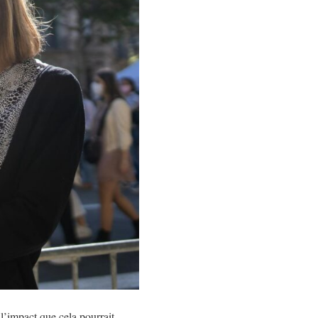
l’impact que cela pourrait