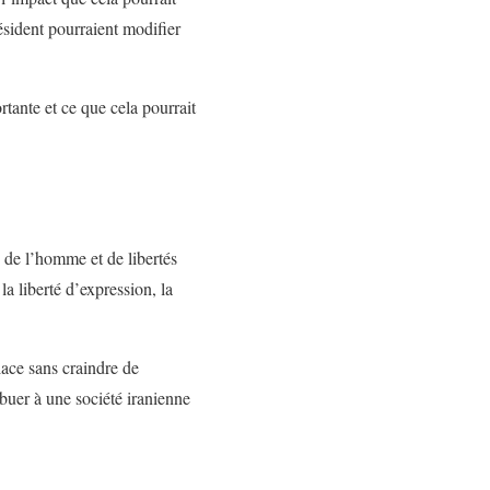
résident pourraient modifier
rtante et ce que cela pourrait
s de l’homme et de libertés
la liberté d’expression, la
lace sans craindre de
ibuer à une société iranienne