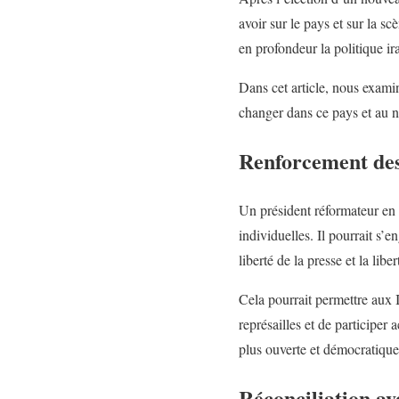
avoir sur le pays et sur la s
en profondeur la politique ira
Dans cet article, nous examin
changer dans ce pays et au n
Renforcement des 
Un président réformateur en 
individuelles. Il pourrait s’e
liberté de la presse et la lib
Cela pourrait permettre aux 
représailles et de participer
plus ouverte et démocratique
Réconciliation a