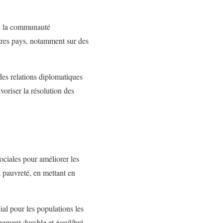
ec la communauté
autres pays, notamment sur des
des relations diplomatiques
voriser la résolution des
ciales pour améliorer les
la pauvreté, en mettant en
ial pour les populations les
pement durable et équilibré