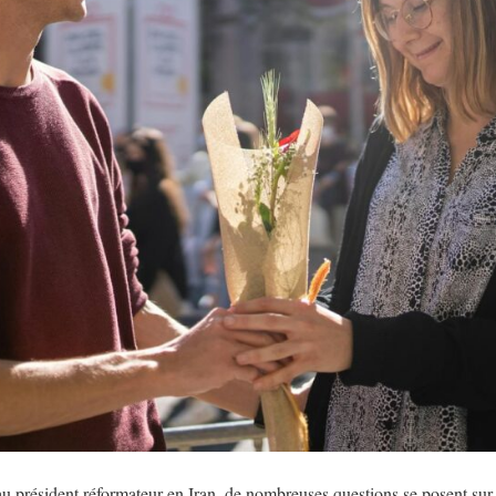
u président réformateur en Iran, de nombreuses questions se posent sur 