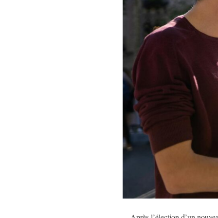
Après l’élection d’un nouvea