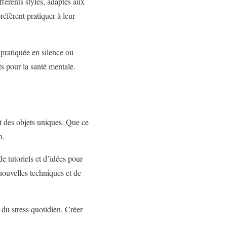
fférents styles, adaptés aux
éfèrent pratiquer à leur
e pratiquée en silence ou
ts pour la santé mentale.
nt des objets uniques. Que ce
n.
de tutoriels et d’idées pour
nouvelles techniques et de
r du stress quotidien. Créer