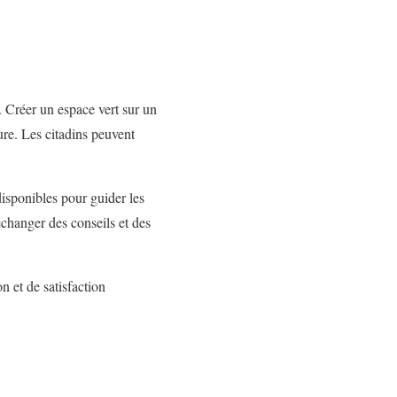
s. Créer un espace vert sur un
ure. Les citadins peuvent
disponibles pour guider les
échanger des conseils et des
n et de satisfaction