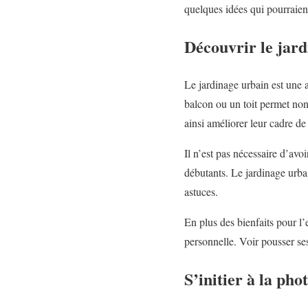
quelques idées qui pourraient 
Découvrir le jar
Le jardinage urbain est une a
balcon ou un toit permet non 
ainsi améliorer leur cadre d
Il n’est pas nécessaire d’avo
débutants. Le jardinage urba
astuces.
En plus des bienfaits pour l’
personnelle. Voir pousser ses
S’initier à la ph