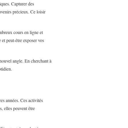
iques. Capturer des
venirs précieux. Ce loisir
ombreux cours en ligne et
e et peut-être exposer vos
nouvel angle. En cherchant à
tidien.
res années. Ces activités
s, elles peuvent être