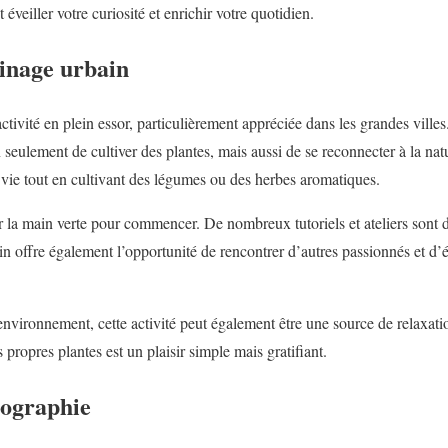
éveiller votre curiosité et enrichir votre quotidien.
dinage urbain
ctivité en plein essor, particulièrement appréciée dans les grandes ville
seulement de cultiver des plantes, mais aussi de se reconnecter à la nat
e vie tout en cultivant des légumes ou des herbes aromatiques.
ir la main verte pour commencer. De nombreux tutoriels et ateliers sont 
in offre également l’opportunité de rencontrer d’autres passionnés et d’
environnement, cette activité peut également être une source de relaxatio
 propres plantes est un plaisir simple mais gratifiant.
otographie