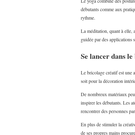
Le yoga combine des postures 
débutants comme aux pratiqua
rythme.
La méditation, quant à elle, 
guidée par des applications s
Se lancer dans le 
Le bricolage créatif est une 
soit pour la décoration intéri
De nombreux matériaux peuvent 
inspirer les débutants. Les a
rencontrer des personnes pa
En plus de stimuler la créativ
de ses propres mains procure 