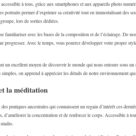
r accessible à tous, grâce aux smartphones et aux appareils photo numér
 portraits permet d’exprimer sa créativité tout en immortalisant des sou
 groupe, lors de sorties dédiées.
se familiariser avec les bases de la composition et de l’éclairage. De n
our progresser. Avec le temps, vous pourrez développer votre propre styl
nt un excellent moyen de découvrir le monde qui nous entoure sous un 
s simples, on apprend à apprécier les détails de notre environnement quo
et la méditation
 des pratiques ancestrales qui connaissent un regain d’intérêt ces derniè
s, d’améliorer la concentration et de renforcer le corps. Accessible à tou
 studio.