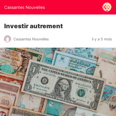
Cassantes Nouvelles
Investir autrement
Cassantes Nouvelles
il y a 5 mois